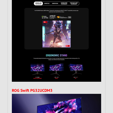
ROG Swift PG32UCDM3