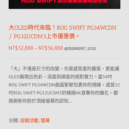
大OLED時代來臨！ROG SWIFT PG34WCDN
/ PG32UCDM3上市優惠價。
NT$
32,888
NT$
36,888
–
@2026/02/07 ,12:01
「大」不僅是尺寸的改變，也是感受度的擴張，更能讓
OLED展現出色彩、深度與速度的絕對實力。當34吋
ROG SWIFT PG34WCDN曲面緊緊包裹你的視線，或是32
吋ROG SWIFT PG32UCDM3的精細4K直擊你的瞳孔，都
將刷新你對於頂級螢幕的認知…
分類:
促銷活動
,
螢幕