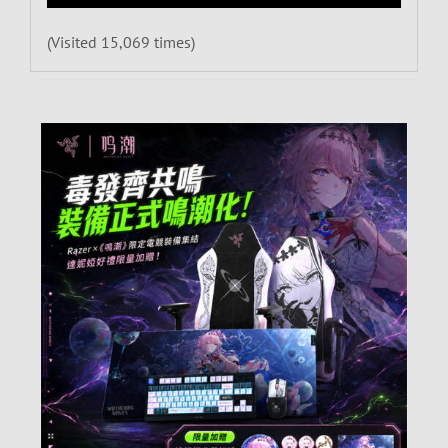
(Visited 15,069 times)