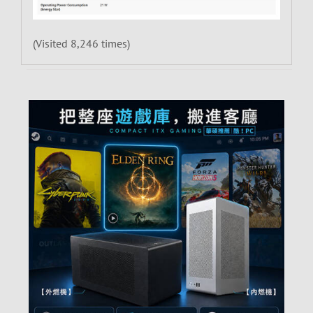
(Visited 8,246 times)