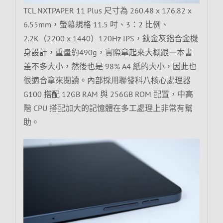
TCL NXTPAPER 11 Plus 尺寸為 260.48 x 176.82 x
6.55mm，螢幕規格 11.5 吋、3：2 比例、
2.2K（2200 x 1440）120Hz IPS，鈦金灰鋁合金機
身設計，重量約490g，實際拿起來大概跟一本書
差不多大小，然後也是 98% A4 紙的大小，因此也
很適合拿來閱讀。內部採用聯發科八核心處理器
G100 搭配 12GB RAM 與 256GB ROM 配置，中高
階 CPU 搭配加大的記憶體在多工處理上非常有幫
助。