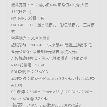
螢幕亮度(nits)：最小值400/正常值450/最大值
550(日光下)
NXTPAPER按鍵：有
NXTPAPER UI：墨水紙模式、彩色紙模式、正常模
式
螢幕調光：DC直流調光
護眼功能：NXTPAPER未來紙4.0硬體主動護眼(低
藍光<28%)、奈米矩陣光刻技術(抗反光)
AI智慧護眼模式、個人化護眼模式、護眼助手
RAM 記憶體：12GB
ROM記憶體：256GGB
處理器聯：聯發科/Mediatek 2.2 GHz 八核心處理器
(G100)
CPU頻率：6*ARM Cortex-A55 @ 2.0 GHz / 2*ARM
Cortex-A76 @ 2.2 GHz
後鏡頭：8MP AF；支援1080p 30FPS 錄影