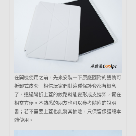
在開機使用之前，先來安裝一下原廠隨附的雙軌可
拆卸式皮套！相信玩家們對這種保護套都有概念
了，透過彎折上蓋的紋路就能變形成支撐架，實在
相當方便。不熟悉的朋友也可以參考隨附的說明
書；若不需要上蓋也能將其抽離，只保留保護殼本
體使用。