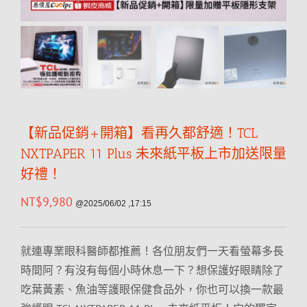
【新品促銷+開箱】看再久都舒適！TCL
NXTPAPER 11 Plus 未來紙平板上市加送限量
好禮！
NT$
9,980
@2025/06/02 ,17:15
就連專業眼科醫師都推薦！各位朋友們一天看螢幕多長
時間阿？有沒有每個小時休息一下？想保護好眼睛除了
吃葉黃素、魚油等護眼保健食品外，你也可以換一款最