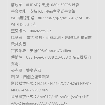
前鏡頭：8MP AF；支援1080p 30FPS 錄影
手寫功能：支持TCL T-Pen主動式手寫筆
Wi-Fi無線網路：802.11a/b/g/n/ac (2.4G / 5G Hz)
Wi-Fi Direct：有
藍牙版本：Bluetooth 5.3
感應器 ：重力檢測、距離感測、光線感測,霍爾磁
電感應器
定位系統：支援GPS/Glonass/Galileo
傳輸埠：USB Type-C / USB 2.0/USB OTG(支援反向
充電)
麥克風：雙麥克風
喇 叭：四個立體聲喇叭
影片播放格式：H.263 / H.264 AVC / H.265 HEVC /
MPEG-4 SP / VP8 / VP9
音樂播放格式：A AAC LC / HE-AACv1 (AAC+) / HE-
AACv2 (enhanced AAC+) / AAC ELD /