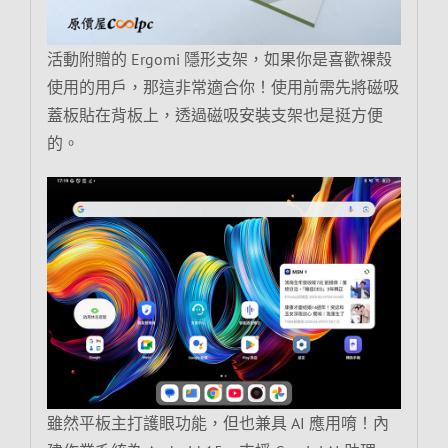
活動附贈的 Ergomi 隱形支架，如果你是喜歡裸殼
使用的用戶，那這非常適合你！使用前需先將磁吸
蓋板貼在背板上，透過磁吸安裝支架也是挺方便
的。
雖然平板主打護眼功能，但也兼具 AI 應用唷！內