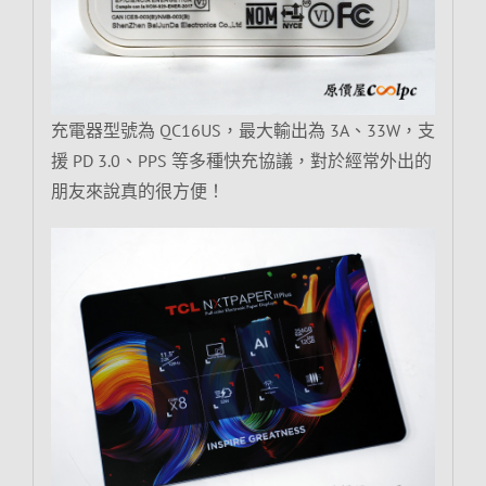
充電器型號為 QC16US，最大輸出為 3A、33W，支
援 PD 3.0、PPS 等多種快充協議，對於經常外出的
朋友來說真的很方便！