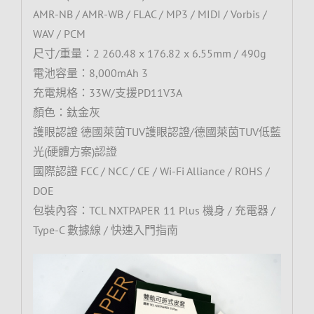
AMR-NB / AMR-WB / FLAC / MP3 / MIDI / Vorbis /
WAV / PCM
尺寸/重量：2 260.48 x 176.82 x 6.55mm / 490g
電池容量：8,000mAh 3
充電規格：33W/支援PD11V3A
顏色：鈦金灰
護眼認證 德國萊茵TUV護眼認證/德國萊茵TUV低藍
光(硬體方案)認證
國際認證 FCC / NCC / CE / Wi-Fi Alliance / ROHS /
DOE
包裝內容：TCL NXTPAPER 11 Plus 機身 / 充電器 /
Type-C 數據線 / 快速入門指南