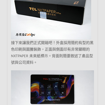
接下來讓我們正式開箱吧！外盒採用簡約有型的黑
色印刷與圖騰裝飾，正面與側面印有非常顯眼的
NXTPAPER 未來紙標示。背面則簡要敘述了產品型
號與公司資料。