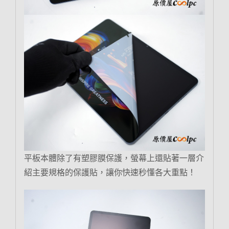
平板本體除了有塑膠膜保護，螢幕上還貼著一層介
紹主要規格的保護貼，讓你快速秒懂各大重點！