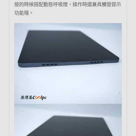
按的時候搭配動態呼吸燈，操作時還兼具觸發提示
功能哦。