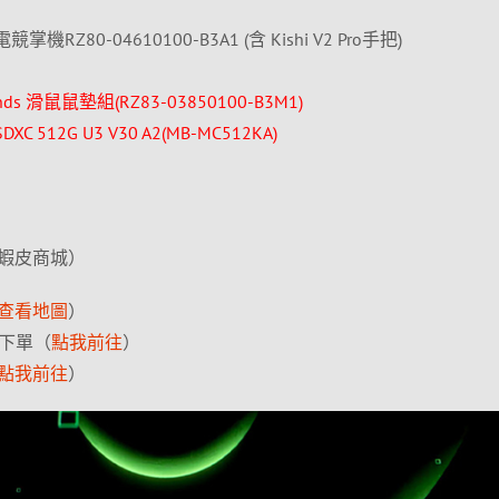
競掌機RZ80-04610100-B3A1 (含 Kishi V2 Pro手把)
 Friends 滑鼠鼠墊組(RZ83-03850100-B3M1)
SDXC 512G U3 V30 A2(MB-MC512KA)
蝦皮商城）
查看地圖
）
項下單（
點我前往
）
點我前往
）