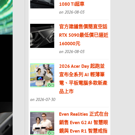
1080 Ti超車
on 2026-08-03
官方建議售價簡直空話
RTX 5090最低價已逼近
160000元
on 2026-08-03
2026 Acer Day 起跑並
宣布全系列 AI 輕薄筆
電、平板電腦多款新產
品上市
on 2026-07-30
Even Realities 正式在台
銷售 Even G2 AI 智慧眼
鏡與 Even R1 智慧戒指