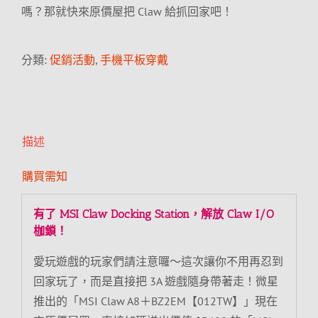
嗎？那就快來原價屋把 Claw 給抓回家吧！
分類:
促銷活動
,
手機平板穿戴
描述
購買需知
有了 MSI Claw Docking Station，解放 Claw I/O
枷鎖！
愛玩遊戲的玩家們請注意囉～這次讓你不用再忍到
回家玩了，而是直接把 3A 遊戲隨身帶著走！微星
推出的「MSI Claw A8＋BZ2EM【012TW】」現在