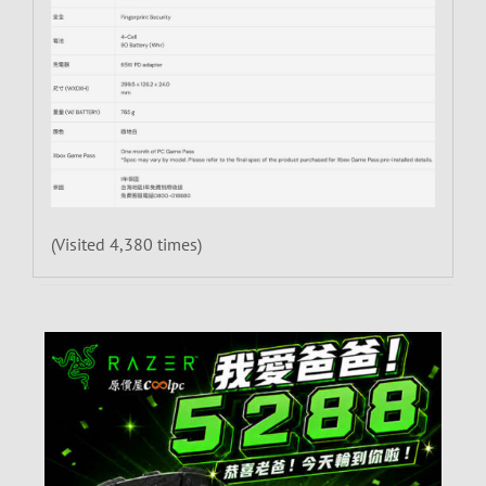
(Visited 4,380 times)