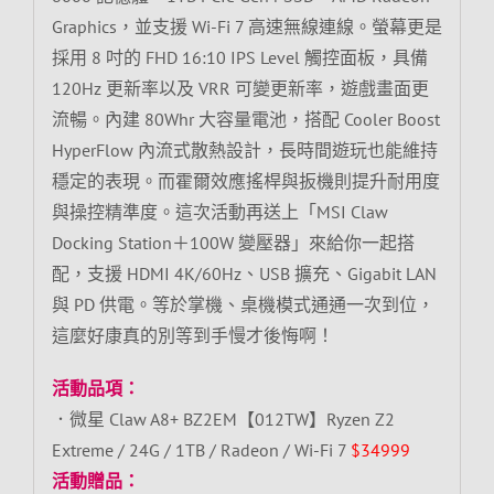
Graphics，並支援 Wi-Fi 7 高速無線連線。螢幕更是
採用 8 吋的 FHD 16:10 IPS Level 觸控面板，具備
120Hz 更新率以及 VRR 可變更新率，遊戲畫面更
流暢。內建 80Whr 大容量電池，搭配 Cooler Boost
HyperFlow 內流式散熱設計，長時間遊玩也能維持
穩定的表現。而霍爾效應搖桿與扳機則提升耐用度
與操控精準度。這次活動再送上「MSI Claw
Docking Station＋100W 變壓器」來給你一起搭
配，支援 HDMI 4K/60Hz、USB 擴充、Gigabit LAN
與 PD 供電。等於掌機、桌機模式通通一次到位，
這麼好康真的別等到手慢才後悔啊！
活動品項：
．微星 Claw A8+ BZ2EM【012TW】Ryzen Z2
Extreme / 24G / 1TB / Radeon / Wi-Fi 7
$34999
活動贈品：