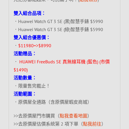
雙入組合品項：
．Huawei Watch GT 3 SE (黑)智慧手錶 $5990
．Huawei Watch GT 3 SE (綠)智慧手錶 $5990
雙入組合優惠價：
．
$11980=>$8990
活動贈品：
．
HUAWEI FreeBuds SE 真無線耳機 (藍色) (市價
$1490)
活動數量：
．限量售完截止！
活動範圍：
．原價屋全通路（含原價屋蝦皮商城）
>>去原價屋門市購買（
點我查看地圖
）
>>去原價屋估價系統第 2 項下單（
點我前往
）