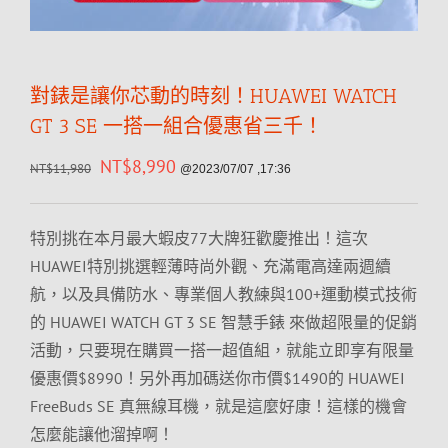
對錶是讓你芯動的時刻！HUAWEI WATCH
GT 3 SE 一搭一組合優惠省三千！
NT$
8,990
NT$
11,980
@2023/07/07 ,17:36
特別挑在本月最大蝦皮77大牌狂歡慶推出！這次
HUAWEI特別挑選輕薄時尚外觀、充滿電高達兩週續
航，以及具備防水、專業個人教練與100+運動模式技術
的 HUAWEI WATCH GT 3 SE 智慧手錶 來做超限量的促銷
活動，只要現在購買一搭一超值組，就能立即享有限量
優惠價$8990！另外再加碼送你市價$1490的 HUAWEI
FreeBuds SE 真無線耳機，就是這麼好康！這樣的機會
怎麼能讓他溜掉啊！