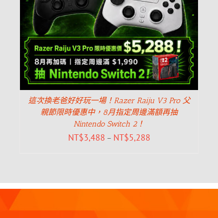
這次換老爸好好玩一場！Razer Raiju V3 Pro 父
親節限時優惠中，8月指定周邊滿額再抽
Nintendo Switch 2！
NT$
3,488
NT$
5,288
–