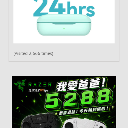
(Visited 2,666 times)