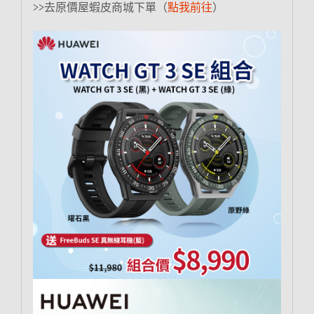
>>去原價屋蝦皮商城下單（
點我前往
）