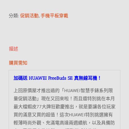
分類:
促銷活動
,
手機平板穿戴
描述
購買需知
加碼送 HUAWEI FreeBuds SE 真無線耳機！
上回原價屋才推出過的「HUAWEI智慧手錶系列限
量促銷活動」現在又回來啦！而且還特別挑在本月
最大檔蝦皮77大牌狂歡慶推出，就是要讓各位玩家
買的滿意又買的超值！這次HUAWEI特別挑選擁有
輕薄時尚外觀、充滿電高達兩週續航，以及具備防