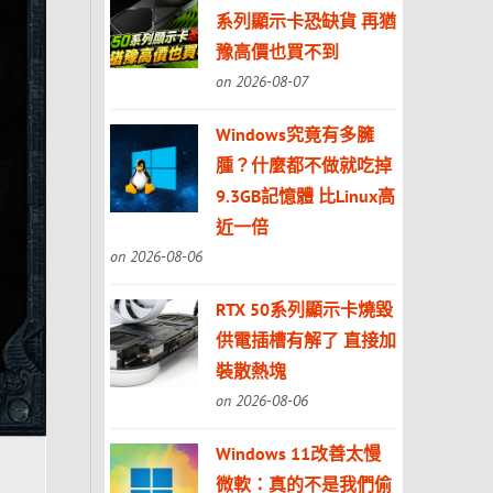
系列顯示卡恐缺貨 再猶
豫高價也買不到
on 2026-08-07
Windows究竟有多臃
腫？什麼都不做就吃掉
9.3GB記憶體 比Linux高
近一倍
on 2026-08-06
RTX 50系列顯示卡燒毀
供電插槽有解了 直接加
裝散熱塊
on 2026-08-06
Windows 11改善太慢
微軟：真的不是我們偷