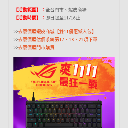
【活動範圍】：
全台門市、蝦皮商場
【活動時間】：
即日起至11/16止
>>
去原價屋蝦皮商城【雙11優惠懶人包】
>>
去原價屋估價系統第17、18、22項下單
>>
去原價屋門市購買