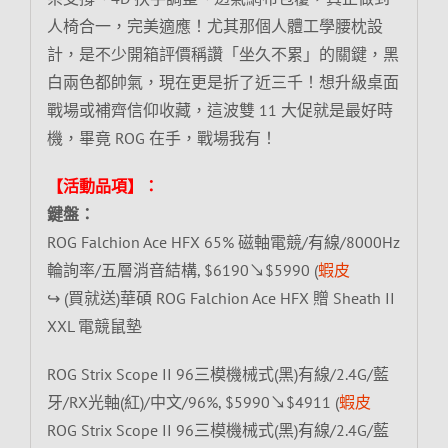
人椅合一，完美適應！尤其那個人體工學腰枕設
計，是不少開箱評價稱讚「坐久不累」的關鍵，黑
白兩色都帥氣，現在更是折了近三千！想升級桌面
戰場或補齊信仰收藏，這波雙 11 大促就是最好時
機，畢竟 ROG 在手，戰場我有！
【活動品項】：
鍵盤：
ROG Falchion Ace HFX 65% 磁軸電競/有線/8000Hz
輪詢率/五層消音結構, $6190↘$5990 (
蝦皮
↪ (買就送)華碩 ROG Falchion Ace HFX 贈 Sheath II
XXL 電競鼠墊
ROG Strix Scope II 96三模機械式(黑)有線/2.4G/藍
牙/RX光軸(紅)/中文/96%, $5990↘$4911 (
蝦皮
ROG Strix Scope II 96三模機械式(黑)有線/2.4G/藍