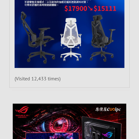
(Visited 12,433 times)