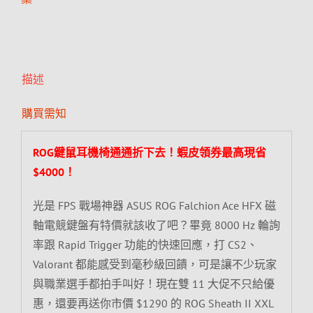
描述
購買需知
ROG鍵鼠耳機椅通通折下去！蝦皮領券最高現省
$4000！
光是 FPS 戰場神器 ASUS ROG Falchion Ace HFX 磁
軸電競鍵盤有特價就該收了吧？畢竟 8000 Hz 輪詢
率跟 Rapid Trigger 功能的快速回應，打 CS2、
Valorant 都能感受到毫秒級回饋，可是讓不少玩家
與職業選手都拍手叫好！現在雙 11 大促不只給優
惠，還要再送你市價 $1290 的 ROG Sheath II XXL