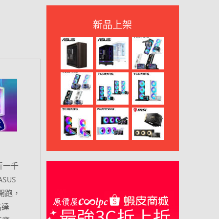
新品上架
現折一千
SUS
時開跑，
高達