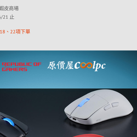
蝦皮商場
/21 止
18、22項下單