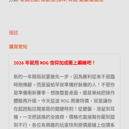
描述
購買需知
2026 年就用 ROG 信仰加成衝上顛峰吧！
新的一年開局就要搶先一步，因為勝利從來不是臨
時抱佛腳，而是留給早就準備好裝備的人！不管你
是準備衝新賽季、想換整套桌面，還是單純把操作
體驗再升級，今天這波 ROG 周邊特價，就是讓你
在起跑點拉開差距的關鍵時刻！從鍵盤、滑鼠到耳
機，一次把該換的全換齊，價格也直接幫你壓到甜
到不行，各位有興趣的玩家快到原價屋線上估價系