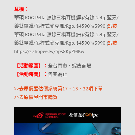
耳機：
華碩 ROG Pelta 無線三模耳機(黑)/有線-2.4g-藍牙/
鍍鈦單體/吊桿式麥克風/Rgb, $4590↘3990 (
蝦皮
華碩 ROG Pelta 無線三模耳機(白)/有線-2.4g-藍牙/
鍍鈦單體/吊桿式麥克風/Rgb, $4590↘3990 (
蝦皮
https://s.shopee.tw/5ps8KpZMKw
【活動範圍】：
全台門市、蝦皮商場
【活動時間】：
售完為止
>>去原價屋估價系統第17、18、22項下單
>>去原價屋門市購買