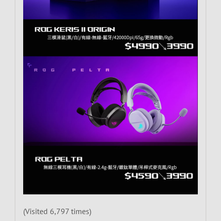
(Visited 6,797 times)