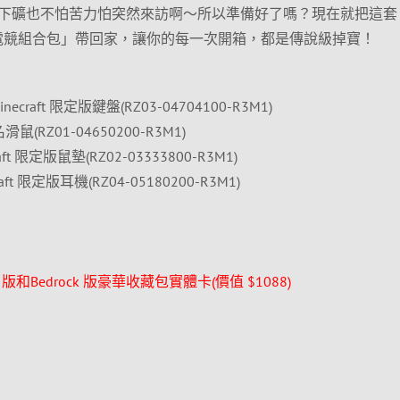
下礦也不怕苦力怕突然來訪啊～所以準備好了嗎？現在就把這套
ft 限定版電競組合包」帶回家，讓你的每一次開箱，都是傳說級掉寶！
 Minecraft 限定版鍵盤(RZ03-04704100-R3M1)
 聯名滑鼠(RZ01-04650200-R3M1)
craft 限定版鼠墊(RZ02-03333800-R3M1)
ecraft 限定版耳機(RZ04-05180200-R3M1)
va 版和Bedrock 版豪華收藏包實體卡(價值 $1088)