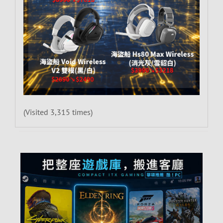
(Visited 3,315 times)