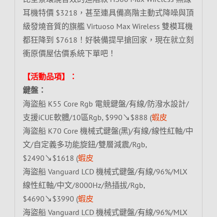
耳機特價 $3218，甚至連具備高階主動式降噪與頂
級發燒音質的旗艦 Virtuoso Max Wireless 雙模耳機
都狂降到 $7618！好裝備提早搶回家，現在就立刻
衝原價屋估價系統下單吧！
【活動品項】：
鍵盤：
海盜船 K55 Core Rgb 電競鍵盤/有線/防潑水設計/
支援iCUE軟體/10區Rgb, $990↘$888 (
蝦皮
海盜船 K70 Core 機械式鍵盤(黑)/有線/線性紅軸/中
文/自定義多功能旋鈕/雙層減震/Rgb,
$2490↘$1618 (
蝦皮
海盜船 Vanguard LCD 機械式鍵盤/有線/96%/MLX
線性紅軸/中文/8000Hz/熱插拔/Rgb,
$4690↘$3990 (
蝦皮
海盜船 Vanguard LCD 機械式鍵盤/有線/96%/MLX