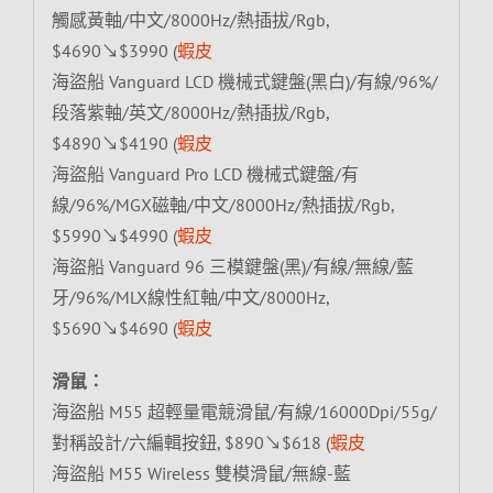
觸感黃軸/中文/8000Hz/熱插拔/Rgb,
$4690↘$3990 (
蝦皮
海盜船 Vanguard LCD 機械式鍵盤(黑白)/有線/96%/
段落紫軸/英文/8000Hz/熱插拔/Rgb,
$4890↘$4190 (
蝦皮
海盜船 Vanguard Pro LCD 機械式鍵盤/有
線/96%/MGX磁軸/中文/8000Hz/熱插拔/Rgb,
$5990↘$4990 (
蝦皮
海盜船 Vanguard 96 三模鍵盤(黑)/有線/無線/藍
牙/96%/MLX線性紅軸/中文/8000Hz,
$5690↘$4690 (
蝦皮
滑鼠：
海盜船 M55 超輕量電競滑鼠/有線/16000Dpi/55g/
對稱設計/六編輯按鈕, $890↘$618 (
蝦皮
海盜船 M55 Wireless 雙模滑鼠/無線-藍