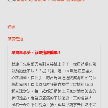
描述
購買需知
早買早享受，就是這麼簡單！
就連羋先生都興奮到直接跳上岸了，你居然還在螢
幕前猶豫不決！？提「錢」過 618 就是這麼讓人
心跳加速，快把手上的舊周邊通通變成海盜船的頂
級裝備吧！這次原價屋狂歡直接從最震撼的$618
起直球對決，每一款都是網路上玩家討論度破表的
夢幻逸品，看著這滿滿的下殺優惠，真的會讓人一
邊看一邊忍不住嘴角上揚，與其把錢拿去買吃不完