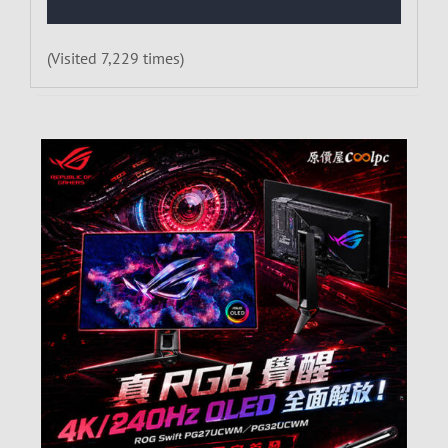
(Visited 7,229 times)