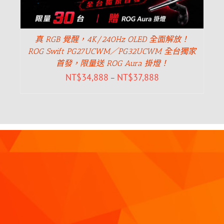
真 RGB 覺醒，4K/240Hz OLED 全面解放！
ROG Swift PG27UCWM／PG32UCWM 全台獨家
首發，限量送 ROG Aura 掛燈！
NT$
34,888
NT$
37,888
–