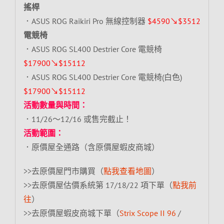
搖桿
．ASUS ROG Raikiri Pro 無線控制器
$4590↘$3512
電競椅
．ASUS ROG SL400 Destrier Core 電競椅
$17900↘$15112
．ASUS ROG SL400 Destrier Core 電競椅(白色)
$17900↘$15112
活動數量與時間：
．11/26～12/16 或售完截止！
活動範圍：
．原價屋全通路（含原價屋蝦皮商城）
>>去原價屋門市購買（
點我查看地圖
）
>>去原價屋估價系統第 17/18/22 項下單（
點我前
往
）
>>去原價屋蝦皮商城下單（
Strix Scope II 96
/