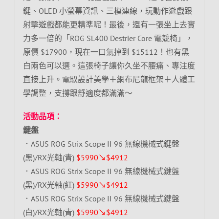
鍵、OLED 小螢幕資訊、三模連線，玩動作遊戲跟
射擊遊戲都能更精準呢！最後，還有一張坐上去實
力多一倍的「ROG SL400 Destrier Core 電競椅」，
原價 $17900，現在一口氣掉到 $15112！也有黑
白兩色可以選。這張椅子讓你久坐不腰痛、專注度
直接上升。電馭設計美學＋網布尼龍框架＋人體工
學調整，支撐跟舒適度都滿滿～
活動品項：
鍵盤
．ASUS ROG Strix Scope II 96 無線機械式鍵盤
(黑)/RX光軸(青)
$5990↘$4912
．ASUS ROG Strix Scope II 96 無線機械式鍵盤
(黑)/RX光軸(紅)
$5990↘$4912
．ASUS ROG Strix Scope II 96 無線機械式鍵盤
(白)/RX光軸(青)
$5990↘$4912