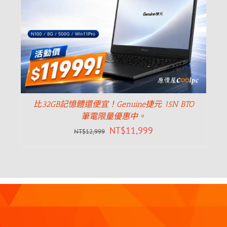
比32GB記憶體還便宜！Genuine捷元 15N BTO
筆電限量優惠中。
NT$
11,999
NT$
12,999