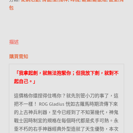
包
描述
購買需知
「我拿起劍，就無法抱緊你；但我放下劍，就對不
起自己。」
這價格你還捏得住嗎你？就先別管小刀的事了，這
把不一樣！ ROG Gladius 恍如古羅馬時期流傳下來
的上古神兵利器，至今已經到了不知第幾代，神鬼
戰士因時制宜的規格在每個時代都是炙手可熱。永
垂不朽的右手神器經典外型造就了天生優勢，本次