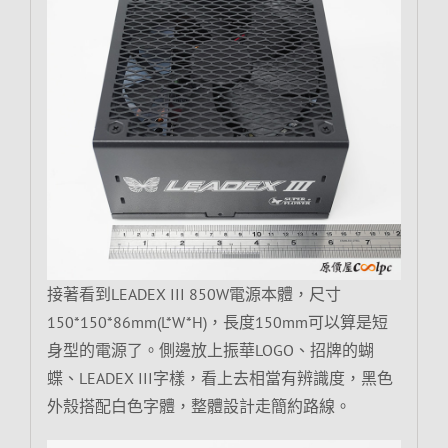
接著看到LEADEX III 850W電源本體，尺寸
150*150*86mm(L*W*H)，長度150mm可以算是短
身型的電源了。側邊放上振華LOGO、招牌的蝴
蝶、LEADEX III字樣，看上去相當有辨識度，黑色
外殼搭配白色字體，整體設計走簡約路線。