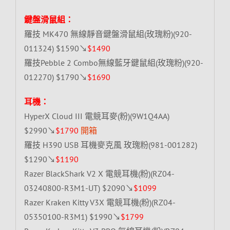
鍵盤滑鼠組：
羅技 MK470 無線靜音鍵盤滑鼠組(玫瑰粉)(920-
011324) $1590↘
$1490
羅技Pebble 2 Combo無線藍牙鍵鼠組(玫瑰粉)(920-
012270) $1790↘
$1690
耳機：
HyperX Cloud III 電競耳麥(粉)(9W1Q4AA)
$2990↘
$1790
開箱
羅技 H390 USB 耳機麥克風 玫瑰粉(981-001282)
$1290↘
$1190
Razer BlackShark V2 X 電競耳機(粉)(RZ04-
03240800-R3M1-UT) $2090↘
$1099
Razer Kraken Kitty V3X 電競耳機(粉)(RZ04-
05350100-R3M1) $1990↘
$1799