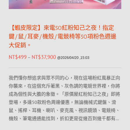
【蝦皮限定】來電50紅粉知己之夜！指定
鍵/鼠/耳麥/機殼/電競椅等50項粉色週邊
大促銷。
NT$
499
NT$
37,900
–
@2026/04/20 ,15:03
我們懂你想追求與眾不同的心，現在這場粉紅風暴正向
你襲來，在這個充斥著黑、灰色調的電競世界裡，你將
成為個性與大膽的象徵。「原價屋紅粉知己之夜」即將
登場，多達50款粉色周邊優惠，無論機械式鍵盤、滑
鼠、搖桿、耳機、喇叭、麥克風、視訊鏡頭、電競椅、
機殼、筆電通通能找到，折扣更是從幾百到幾千都有…