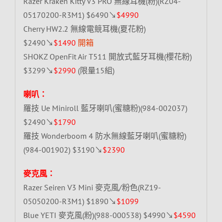
Razer Kraken Kitty V3 PRO 無線耳機(粉)(RZ04-
05170200-R3M1) $6490↘
$4990
Cherry HW2.2 無線電競耳機(夏花粉)
$2490↘
$1490
開箱
SHOKZ OpenFit Air T511 開放式藍牙耳機(櫻花粉)
$3299↘
$2990
(限量15組)
喇叭：
羅技 Ue Miniroll 藍牙喇叭(蜜糖粉)(984-002037)
$2490↘
$1790
羅技 Wonderboom 4 防水無線藍牙喇叭(蜜糖粉)
(984-001902) $3190↘
$2390
麥克風：
Razer Seiren V3 Mini 麥克風/粉色(RZ19-
05050200-R3M1) $1890↘
$1099
Blue YETI 麥克風(粉)(988-000538) $4990↘
$4590