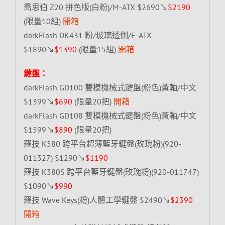
喬思伯 Z20 拼色版(白粉)/M-ATX $2690↘
$2190
(限量10組)
開箱
darkFlash DK431 粉/玻璃透側/E-ATX
$1890↘
$1390
(限量15組)
開箱
鍵盤：
darkFlash GD100 雙模機械式鍵盤(粉色)黃軸/中文
$1399↘
$690
(限量20把)
開箱
darkFlash GD108 雙模機械式鍵盤(粉色)黃軸/中文
$1599↘
$890
(限量20把)
羅技 K580 跨平台超薄藍牙鍵盤(玫瑰粉)(920-
011327) $1290↘
$1190
羅技 K380S 跨平台藍牙鍵盤(玫瑰粉)(920-011747)
$1090↘
$990
羅技 Wave Keys(粉)人體工學鍵盤 $2490↘
$2390
開箱