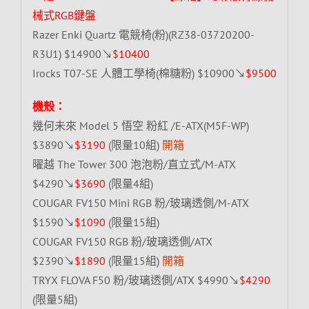
械式RGB鍵盤
Razer Enki Quartz 電競椅(粉)(RZ38-03720200-
R3U1) $14900↘
$10400
Irocks T07-SE 人體工學椅(棉糖粉) $10900↘
$9500
機殼：
幾何未來 Model 5 悟空 粉紅 /E-ATX(M5F-WP)
$3890↘
$3190
(限量10組)
開箱
曜越 The Tower 300 泡泡粉/直立式/M-ATX
$4290↘
$3690
(限量4組)
COUGAR FV150 Mini RGB 粉/玻璃透側/M-ATX
$1590↘
$1090
(限量15組)
COUGAR FV150 RGB 粉/玻璃透側/ATX
$2390↘
$1890
(限量15組)
開箱
TRYX FLOVA F50 粉/玻璃透側/ATX $4990↘
$4290
(限量5組)