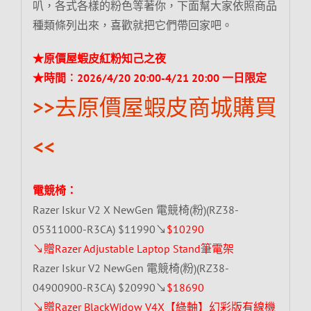
叭，各式各樣的粉色等著你，下面幫大家依照商品
種類條列出來，喜歡就把它們帶回家吧。
★原價屋蝦皮紅粉知己之夜
★時間︰2026/4/20 20:00-4/21 20:00 一日限定
>>去原價屋蝦皮商城購買
<<
電競椅：
Razer Iskur V2 X NewGen 電競椅(粉)(RZ38-
05311000-R3CA) $11990↘
$10290
↘贈Razer Adjustable Laptop Stand筆電架
Razer Iskur V2 NewGen 電競椅(粉)(RZ38-
04900900-R3CA) $20990↘
$18690
↘贈Razer BlackWidow V4X【綠軸】幻彩版有線機