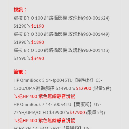
視訊：
羅技 BRIO 100 網路攝影機 玫瑰粉(960-001624)
$1290↘
$1190
羅技 BRIO 300 網路攝影機 玫瑰粉(960-001449)
$1990↘
$1890
羅技 BRIO 500 網路攝影機 玫瑰粉(960-001433)
$3590↘
$3490
筆電：
HP OmniBook 5 14-fp0043TU【閨蜜粉】C5-
120U/UMA 翻轉觸控 $34900↘
$32900
(限量5台)
↘送HP 400 紫色無線靜音滑鼠
HP OmniBook 7 14-fr0034TU【閨蜜粉】U5-
225H/UMA/OLED $39900↘
$37900
(限量5台)
↘送HP 400 紫色無線靜音滑鼠
ACER SFL14-54M-56KG【晨曦粉】U5-