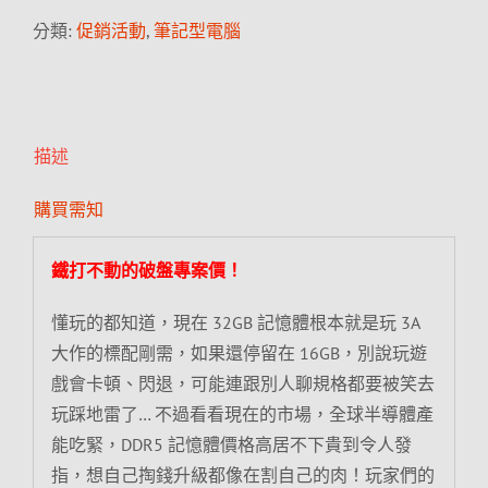
分類:
促銷活動
,
筆記型電腦
描述
購買需知
鐵打不動的破盤專案價！
懂玩的都知道，現在 32GB 記憶體根本就是玩 3A
大作的標配剛需，如果還停留在 16GB，別說玩遊
戲會卡頓、閃退，可能連跟別人聊規格都要被笑去
玩踩地雷了… 不過看看現在的市場，全球半導體產
能吃緊，DDR5 記憶體價格高居不下貴到令人發
指，想自己掏錢升級都像在割自己的肉！玩家們的