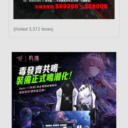
(Visited 3,372 times)