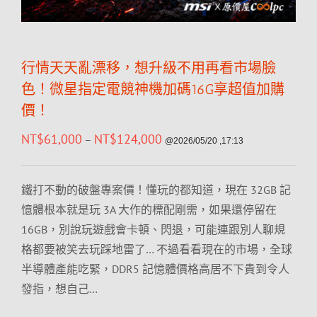
行情天天亂漂移，想升級不用再看市場臉
色！微星指定電競神機加碼16G享超值加購
價！
NT$
61,000
NT$
124,000
–
@2026/05/20 ,17:13
鐵打不動的破盤專案價！懂玩的都知道，現在 32GB 記
憶體根本就是玩 3A 大作的標配剛需，如果還停留在
16GB，別說玩遊戲會卡頓、閃退，可能連跟別人聊規
格都要被笑去玩踩地雷了… 不過看看現在的市場，全球
半導體產能吃緊，DDR5 記憶體價格高居不下貴到令人
發指，想自己…