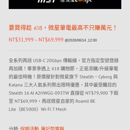
要買得趁 618，微星筆電最高不只賺萬元！
NT$
31,999
NT$
69,999
–
@2026/06/14 ,12:00
全系列再送 USB-C 20Gbps 傳輸線，官方指定型號登錄
再加碼！畢業季遇上 618 購物節，正是添購/升級筆電
的最佳時機！原價屋針對微星旗下 Stealth、Cyborg 與
Katana 三大人氣系列祭出限時優惠，其中最受矚目的
Stealth 16 AI A2HWGG-093TW 直接從 NT$79,900 下殺
至 NT$69,999，再送微星自家的 Roamii BE
Lite（BE5000）Wi-Fi 7 Mesh
分類:
促銷活動
,
筆記型電腦