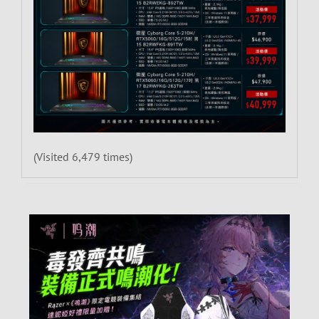
(Visited 6,479 times)