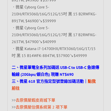
．微星 Cyborg Core 5-
210H/RTX5060/16G/512G/15吋 黑 15 B2RWFKG-
891TW, $46900↘$39999
．微星 Cyborg Core 5-
210H/RTX5060/16G/512G/17吋 黑 17 B2RWFKG-
263TW, $47900↘$40999
．微星 Katana i7-14700HX/RTX5060/16G/1T/15
吋 黑 15 B14WFK-884TW, $57900↘$49999
二、微星筆電全系列加碼送 USB-C to USB-C 急速傳
輸線 (20Gbps/銀白色) 現賺 NT$690
三、微星 618 官方指定型號登錄加碼活動｜
點我
前往
>>
去原價屋蝦皮商城下單
>>
去原價屋估價系統第 2 項下單