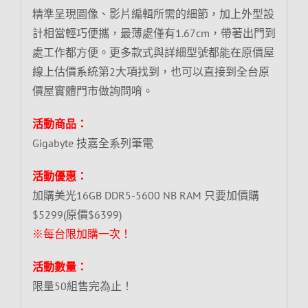
精準呈現圖像、影片編輯所需的細節，加上外型設
計相當輕巧便攜，最薄處僅有1.67cm，帶著出門到
處工作都方便。更多款式與詳細型號都能在原價屋
線上估價系統第2大項找到，也可以直接到全台原
價屋實體門市做詢問唷。
活動商品：
Gigabyte 技嘉全系列筆電
活動優惠：
加購美光16GB DDR5-5600 NB RAM 只要加價購
$5299(原價$6399)
※每台限加購一次！
活動數量：
限量50組售完為止！