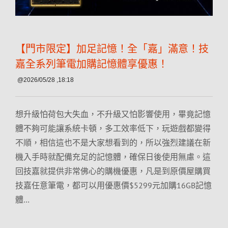
【門市限定】加足記憶！全「嘉」滿意！技
嘉全系列筆電加購記憶體享優惠！
@2026/05/28 ,18:18
想升級怕荷包大失血，不升級又怕影響使用，畢竟記憶
體不夠可能讓系統卡頓，多工效率低下，玩遊戲都變得
不順，相信這也不是大家想看到的，所以強烈建議在新
機入手時就配備充足的記憶體，確保日後使用無慮。這
回技嘉就提供非常佛心的購機優惠，凡是到原價屋購買
技嘉任意筆電，都可以用優惠價$5299元加購16GB記憶
體…