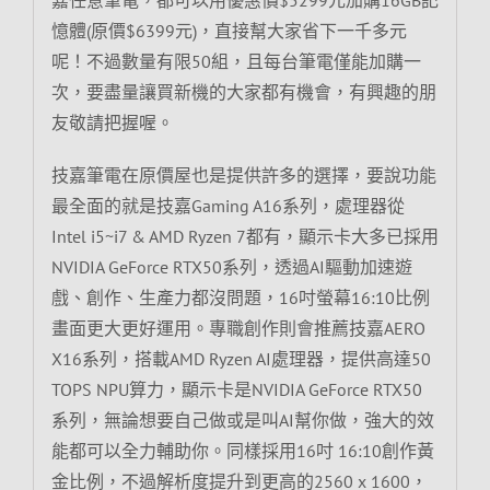
憶體(原價$6399元)，直接幫大家省下一千多元
呢！不過數量有限50組，且每台筆電僅能加購一
次，要盡量讓買新機的大家都有機會，有興趣的朋
友敬請把握喔。
技嘉筆電在原價屋也是提供許多的選擇，要說功能
最全面的就是技嘉Gaming A16系列，處理器從
Intel i5~i7 & AMD Ryzen 7都有，顯示卡大多已採用
NVIDIA GeForce RTX50系列，透過AI驅動加速遊
戲、創作、生產力都沒問題，16吋螢幕16:10比例
畫面更大更好運用。專職創作則會推薦技嘉AERO
X16系列，搭載AMD Ryzen AI處理器，提供高達50
TOPS NPU算力，顯示卡是NVIDIA GeForce RTX50
系列，無論想要自己做或是叫AI幫你做，強大的效
能都可以全力輔助你。同樣採用16吋 16:10創作黃
金比例，不過解析度提升到更高的2560 x 1600，