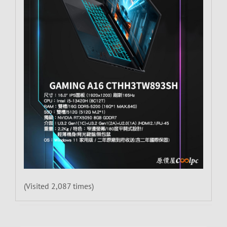
(Visited 2,087 times)