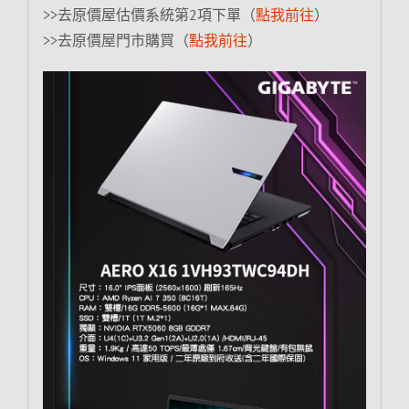
>>去原價屋估價系統第2項下單（
點我前往
）
>>去原價屋門市購買（
點我前往
）