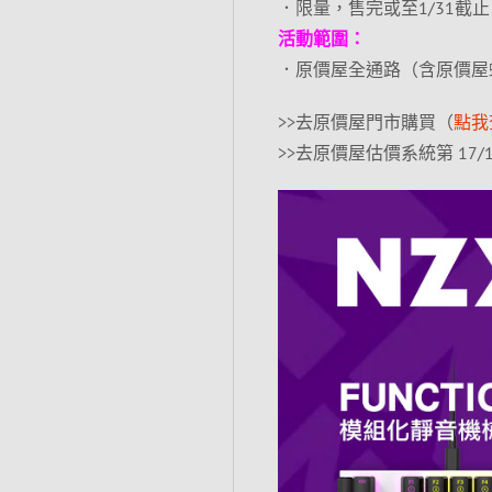
．限量，售完或至1/31截止
活動範圍：
．原價屋全通路（含原價屋
>>去原價屋門市購買（
點我
>>去原價屋估價系統第 17/1