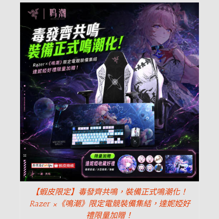
【蝦皮限定】毒發齊共鳴，裝備正式鳴潮化！
Razer ×《鳴潮》限定電競裝備集結，達妮婭好
禮限量加贈！