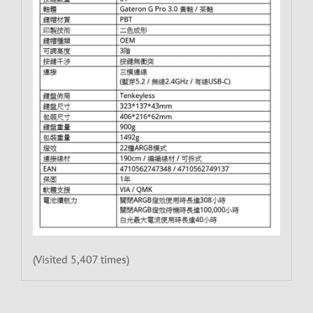
(Visited 5,407 times)