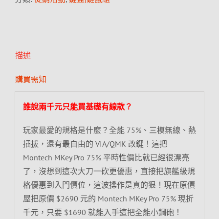
描述
購買需知
誰說兩千元只能買基礎有線款？
玩家最愛的規格是什麼？全能 75%、三模無線、熱
插拔，還有最自由的 VIA/QMK 改鍵！這把
Montech MKey Pro 75% 平時性價比就已經很漂亮
了，沒想到這次大刀一砍更優惠，直接把旗艦級規
格優惠到入門價位，這波操作是真的狠！現在原價
屋把原價 $2690 元的 Montech MKey Pro 75% 現折
千元，只要 $1690 就能入手這把全能小鋼砲！