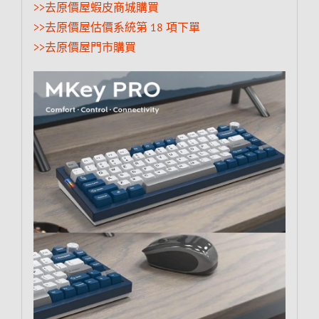
>>去原價屋蝦皮商城購買
>>去原價屋估價系統第 18 項下單
>>去原價屋門市購買