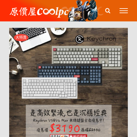
Skip
to
content
大特賣