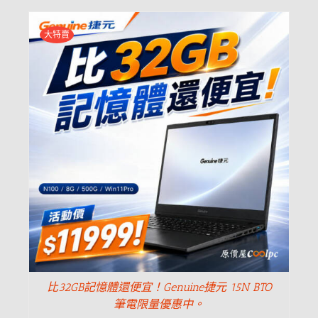
大特賣
比32GB記憶體還便宜！Genuine捷元 15N BTO
筆電限量優惠中。