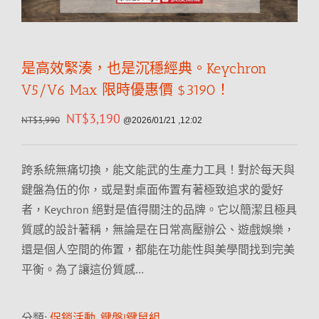
是高效緊湊，也是沉穩經典。Keychron
V5/V6 Max 限時優惠價 $3190！
NT$
3,190
NT$
3,990
@2026/01/21 ,12:02
跨系統無痛切換，能文能武的生產力工具！對於每天與
鍵盤為伍的你，或是對桌面佈置有著極致追求的愛好
者，Keychron 絕對是值得關注的品牌。它以簡潔且極具
質感的設計著稱，無論是在日常高壓辦公、遊戲娛樂，
還是個人空間的佈置，都能在功能性與美學間找到完美
平衡。為了讓這份質感…
分類:
促銷活動
,
鍵盤|鍵鼠組