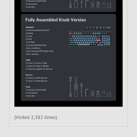
(Visited 2,382 times)