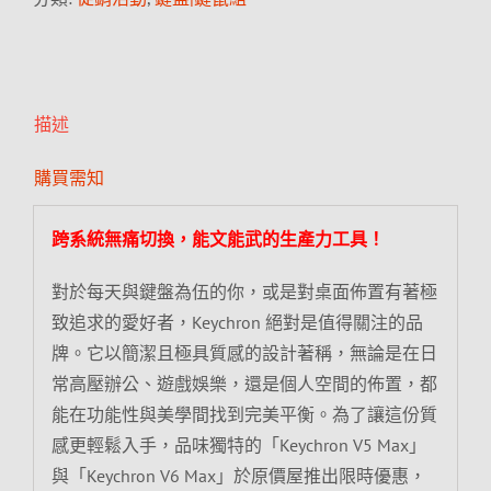
描述
購買需知
跨系統無痛切換，能文能武的生產力工具！
對於每天與鍵盤為伍的你，或是對桌面佈置有著極
致追求的愛好者，Keychron 絕對是值得關注的品
牌。它以簡潔且極具質感的設計著稱，無論是在日
常高壓辦公、遊戲娛樂，還是個人空間的佈置，都
能在功能性與美學間找到完美平衡。為了讓這份質
感更輕鬆入手，品味獨特的「Keychron V5 Max」
與「Keychron V6 Max」於原價屋推出限時優惠，