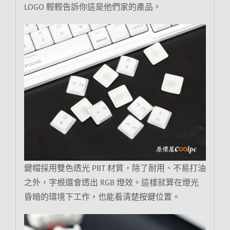
LOGO 輕輕告訴你這是他們家的產品。
鍵帽採用雙色透光 PBT 材質，除了耐用、不易打油
之外，字根還會透出 RGB 燈效。這樣就算在燈光
昏暗的環境下工作，也能看清楚按鍵位置。