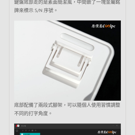
鍵盤底部走的是素面簡潔風，中間嵌了一塊金屬銘
牌來標示 S/N 序號。
底部配備了兩段式腳架，可以隨個人使用習慣調整
不同的打字角度。