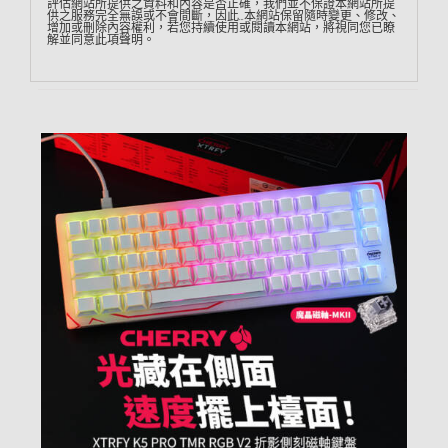
評估網站所提供之資料和內容是否正確，我們並不保證本網站所提
供之服務完全無誤或不會間斷，因此…本網站保留隨時變更、修改、
增加或刪除內容權利，若您持續使用或閱讀本網站，將視同您已瞭
解並同意此項聲明。