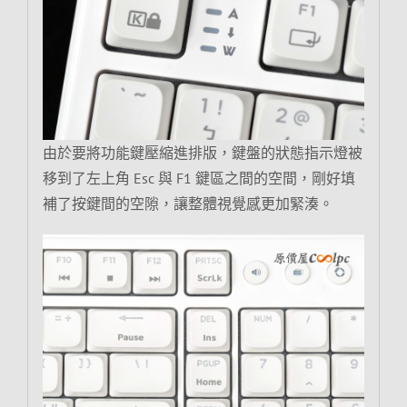
由於要將功能鍵壓縮進排版，鍵盤的狀態指示燈被
移到了左上角 Esc 與 F1 鍵區之間的空間，剛好填
補了按鍵間的空隙，讓整體視覺感更加緊湊。