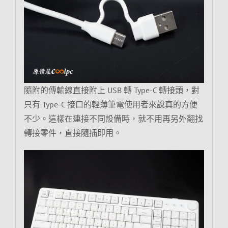
隨附的傳輸線直接附上 USB 轉 Type-C 轉接頭，對
只有 Type-C 接口的輕薄筆電使用者來說真的方便
不少。這樣在連接不同設備時，就不用再另外翻找
轉接零件，直接隨插即用。