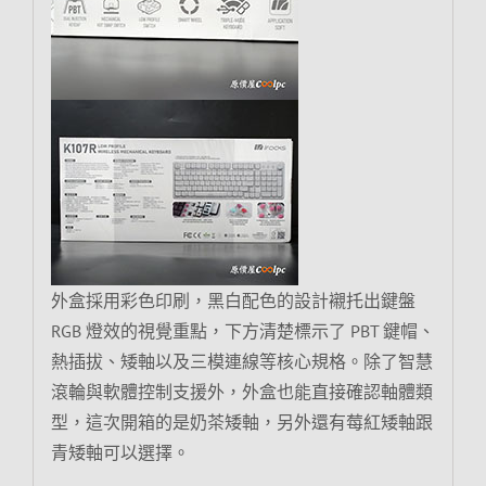
外盒採用彩色印刷，黑白配色的設計襯托出鍵盤
RGB 燈效的視覺重點，下方清楚標示了 PBT 鍵帽、
熱插拔、矮軸以及三模連線等核心規格。除了智慧
滾輪與軟體控制支援外，外盒也能直接確認軸體類
型，這次開箱的是奶茶矮軸，另外還有莓紅矮軸跟
青矮軸可以選擇。