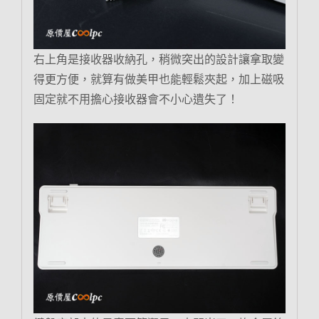
右上角是接收器收納孔，稍微突出的設計讓拿取變
得更方便，就算有做美甲也能輕鬆夾起，加上磁吸
固定就不用擔心接收器會不小心遺失了！