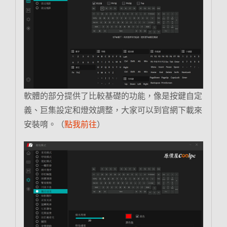
軟體的部分提供了比較基礎的功能，像是按鍵自定
義、巨集設定和燈效調整，大家可以到官網下載來
安裝唷。（
點我前往
）