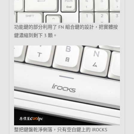
功能鍵的部分利用了 FN 組合鍵的設計，把實體按
鍵濃縮到剩下 3 顆。
整把鍵盤乾淨俐落，只有空白鍵上的 iROCKS