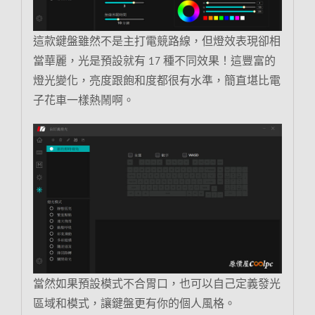
這款鍵盤雖然不是主打電競路線，但燈效表現卻相
當華麗，光是預設就有 17 種不同效果！這豐富的
燈光變化，亮度跟飽和度都很有水準，簡直堪比電
子花車一樣熱鬧啊。
當然如果預設模式不合胃口，也可以自己定義發光
區域和模式，讓鍵盤更有你的個人風格。