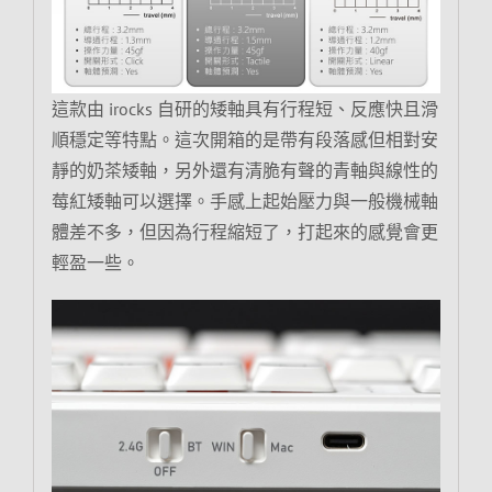
這款由 irocks 自研的矮軸具有行程短、反應快且滑
順穩定等特點。這次開箱的是帶有段落感但相對安
靜的奶茶矮軸，另外還有清脆有聲的青軸與線性的
莓紅矮軸可以選擇。手感上起始壓力與一般機械軸
體差不多，但因為行程縮短了，打起來的感覺會更
輕盈一些。