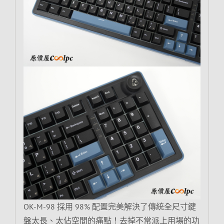
OK-M-98 採用 98% 配置完美解決了傳統全尺寸鍵
盤太長、太佔空間的痛點！去掉不常派上用場的功