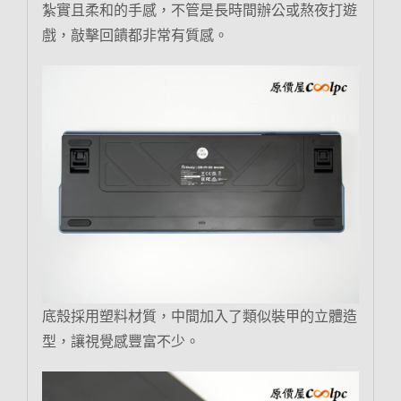
紮實且柔和的手感，不管是長時間辦公或熬夜打遊
戲，敲擊回饋都非常有質感。
底殼採用塑料材質，中間加入了類似裝甲的立體造
型，讓視覺感豐富不少。