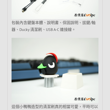
包裝內含鍵盤本體、說明書、保固說明、拔鍵/軸
器、Ducky 清潔刷、USB A-C 連接線。
這個小鴨鴨造型的清潔刷真的相當可愛，平時可以