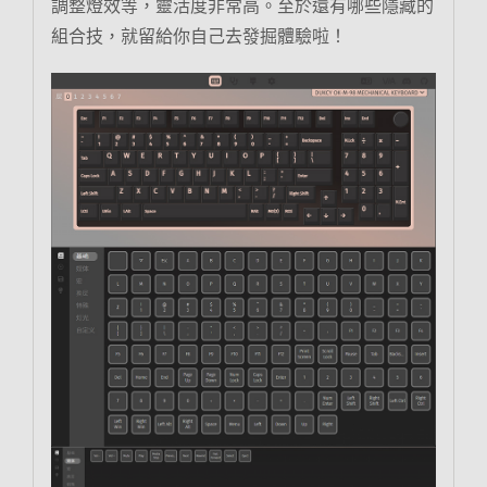
調整燈效等，靈活度非常高。至於還有哪些隱藏的
組合技，就留給你自己去發掘體驗啦！