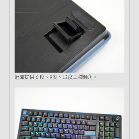
鍵盤提供 6 度、9度、12度三種傾角。