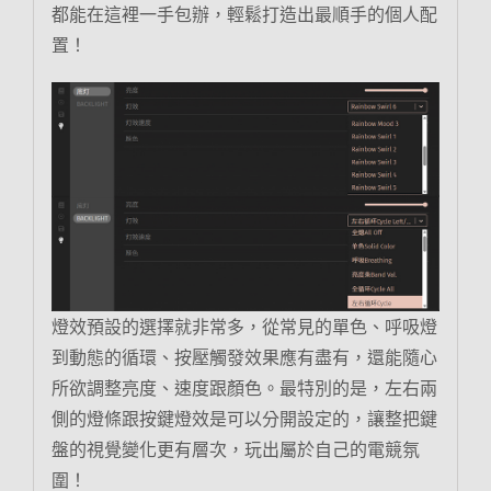
都能在這裡一手包辦，輕鬆打造出最順手的個人配
置！
燈效預設的選擇就非常多，從常見的單色、呼吸燈
到動態的循環、按壓觸發效果應有盡有，還能隨心
所欲調整亮度、速度跟顏色。最特別的是，左右兩
側的燈條跟按鍵燈效是可以分開設定的，讓整把鍵
盤的視覺變化更有層次，玩出屬於自己的電競氛
圍！