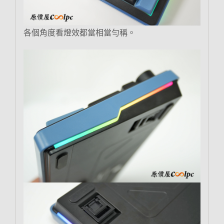
各個角度看燈效都當相當勻稱。