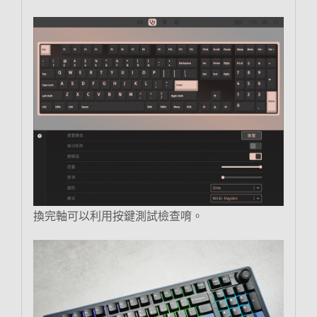
換完軸可以利用按鍵測試檢查唷。