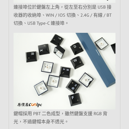
連接埠位於鍵盤左上角，從左至右分別是 USB 接
收器的收納埠、WIN / IOS 切換、2.4G / 有線 / BT
切換、USB Type-C 連接埠。
鍵帽採用 PBT 二色成型，雖然鍵盤支援 RGB 背
光，不過鍵帽本身不透光。