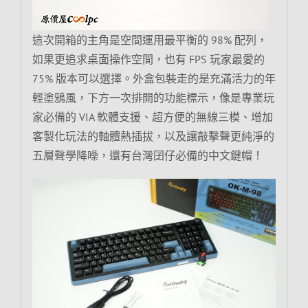
這次開箱的主角是空間運用最平衡的 98% 配列，
如果更追求桌面操作空間，也有 FPS 玩家最愛的
75% 版本可以選擇。外盒包裝走的是充滿活力的年
輕塗鴉風，下方一次排開的功能標示，像是專業玩
家必備的 VIA 軟體支援、超方便的無線三模、增加
客製化玩法的軸體熱插拔，以及讓敲擊聲更純淨的
五層聲學降噪，還有台灣囝仔必備的中文鍵帽！