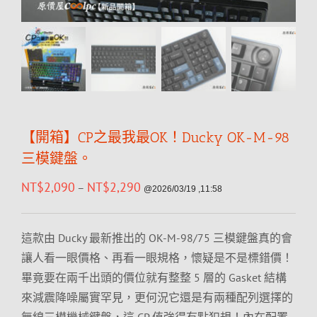
【開箱】CP之最我最OK！Ducky OK-M-98
三模鍵盤。
NT$
2,090
NT$
2,290
–
@2026/03/19 ,11:58
這款由 Ducky 最新推出的 OK-M-98/75 三模鍵盤真的會
讓人看一眼價格、再看一眼規格，懷疑是不是標錯價！
畢竟要在兩千出頭的價位就有整整 5 層的 Gasket 結構
來減震降噪屬實罕見，更何況它還是有兩種配列選擇的