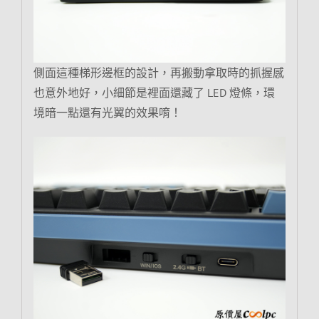
側面這種梯形邊框的設計，再搬動拿取時的抓握感
也意外地好，小細節是裡面還藏了 LED 燈條，環
境暗一點還有光翼的效果唷！