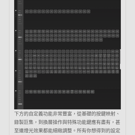
下方的自定義功能非常豐富，從基礎的按鍵映射、
錄製巨集，到換層操作與特殊功能鍵應有盡有，甚
至連燈光效果都能細緻調整。所有你想得到的設定