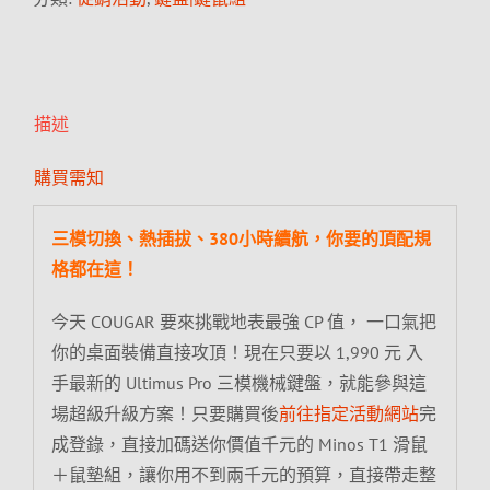
描述
購買需知
三模切換、熱插拔、380小時續航，你要的頂配規
格都在這！
今天 COUGAR 要來挑戰地表最強 CP 值， 一口氣把
你的桌面裝備直接攻頂！現在只要以 1,990 元 入
手最新的 Ultimus Pro 三模機械鍵盤，就能參與這
場超級升級方案！只要購買後
前往指定活動網站
完
成登錄，直接加碼送你價值千元的 Minos T1 滑鼠
＋鼠墊組，讓你用不到兩千元的預算，直接帶走整