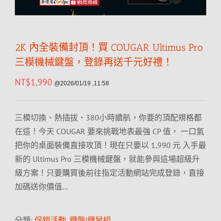
2K 內全裝備封頂！買 COUGAR Ultimus Pro
三模機械鍵盤，登錄再送千元好禮！
NT$
1,990
@2026/01/19 ,11:58
三模切換、熱插拔、380小時續航，你要的頂配規格都
在這！今天 COUGAR 要來挑戰地表最強 CP 值， 一口氣
把你的桌面裝備直接攻頂！現在只要以 1,990 元 入手最
新的 Ultimus Pro 三模機械鍵盤，就能參與這場超級升
級方案！只要購買後前往指定活動網站完成登錄，直接
加碼送你價值…
分類:
促銷活動
,
鍵盤|鍵鼠組