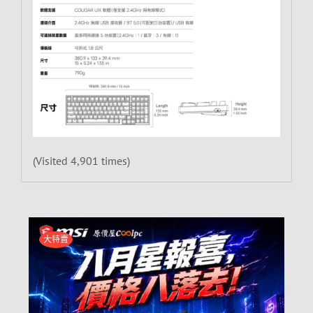
(Visited 4,901 times)
大特賣