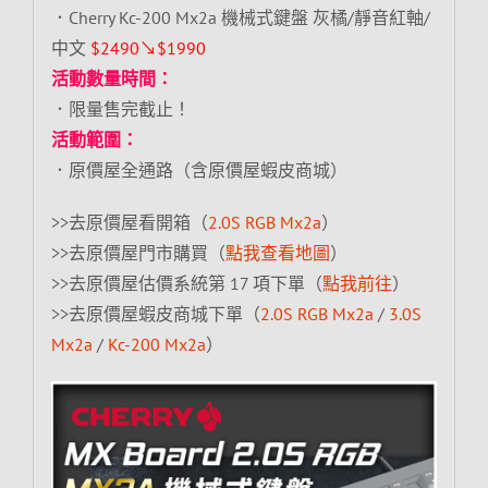
．Cherry Kc-200 Mx2a 機械式鍵盤 灰橘/靜音紅軸/
中文
$2490↘$1990
活動數量時間：
．限量售完截止！
活動範圍：
．原價屋全通路（含原價屋蝦皮商城）
>>去原價屋看開箱（
2.0S RGB Mx2a
）
>>去原價屋門市購買（
點我查看地圖
）
>>去原價屋估價系統第 17 項下單（
點我前往
）
>>去原價屋蝦皮商城下單（
2.0S RGB Mx2a
/
3.0S
Mx2a
/
Kc-200 Mx2a
）