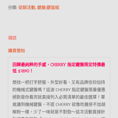
分類:
促銷活動
,
鍵盤|鍵鼠組
描述
購買需知
回歸最純粹的手感，CHERRY 指定鍵盤限定特價最
低 $1890！
想找一把打字舒服、外型好看、又有品牌信仰加持
的機械式鍵盤嗎？這波 CHERRY 指定鍵盤限量優惠
絕對是你看完就直接列入必買清單的最佳選擇！畢
竟講到機械鍵盤，不提 CHERRY 就像吃雞排不加胡
椒粉一樣，少了一味就是不對勁～這次活動直接針