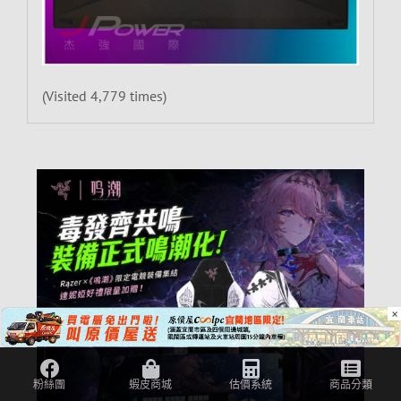
(Visited 4,779 times)
×