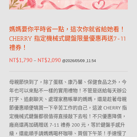
媽媽要你平時省一點，這次你就省給她看！
CHERRY 指定機械式鍵盤限量優惠再送7-11
禮券！
NT$
1,790
NT$
2,090
–
@2026/05/09 ,11:54
母親節快到了，除了蛋糕、康乃馨、保健食品之外，今
年也可以來點不一樣的實用禮物！不管是送給每天辦公
打字、追劇聊天、處理家務帳單的媽媽，還是趁著母親
節優惠順便犒賞一下辛苦工作的自己，這波 CHERRY 指
定機械式鍵盤都很值得直接敲下去啦！不只優惠降價，
廠商還再加碼贈送 7-11 禮券 200 元，等於鍵盤手感升
級，還能順手請媽媽喝杯咖啡、買個下午茶！手速慢了