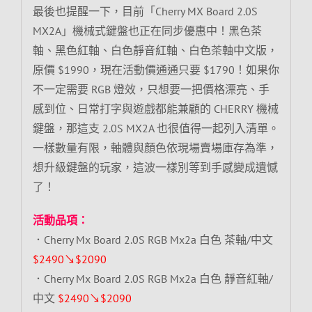
最後也提醒一下，目前「Cherry MX Board 2.0S
MX2A」機械式鍵盤也正在同步優惠中！黑色茶
軸、黑色紅軸、白色靜音紅軸、白色茶軸中文版，
原價 $1990，現在活動價通通只要 $1790！如果你
不一定需要 RGB 燈效，只想要一把價格漂亮、手
感到位、日常打字與遊戲都能兼顧的 CHERRY 機械
鍵盤，那這支 2.0S MX2A 也很值得一起列入清單。
一樣數量有限，軸體與顏色依現場賣場庫存為準，
想升級鍵盤的玩家，這波一樣別等到手感變成遺憾
了！
活動品項：
．Cherry Mx Board 2.0S RGB Mx2a 白色 茶軸/中文
$2490↘$2090
．Cherry Mx Board 2.0S RGB Mx2a 白色 靜音紅軸/
中文
$2490↘$2090