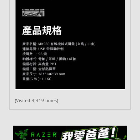
(Visited 4,319 times)