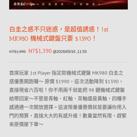
白圭之惑不只迷惑，是超值誘惑！1st
MK980 機械式鍵盤只要 $1390！
NT$
1,390
NT$
1,990
@2026/05/16 ,11:55
首席玩家 1st Player 指定款機械式鍵盤 MK980 白圭之
惑優惠開跑囉～ 原價 $1990，這次活動降到 $1390，
直接現省六百啦！你不用兩千就能把 98 鍵機械式鍵盤
給帶回家～不管是青軸、紅軸、茶軸還是黃軸，四種手
感通通一次開放選擇。這波限量優惠價就是要讓你用入
門的預算，直接大大的有感升級！數量當然有限，趕緊
來原價屋下單～