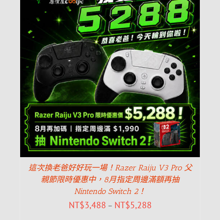
這次換老爸好好玩一場！Razer Raiju V3 Pro 父
親節限時優惠中，8月指定周邊滿額再抽
Nintendo Switch 2！
NT$
3,488
NT$
5,288
–