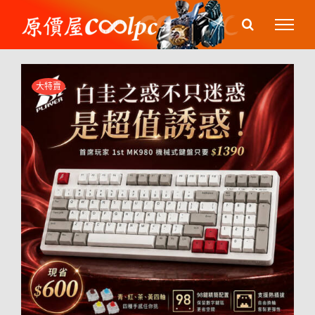
Skip
to
content
大特賣