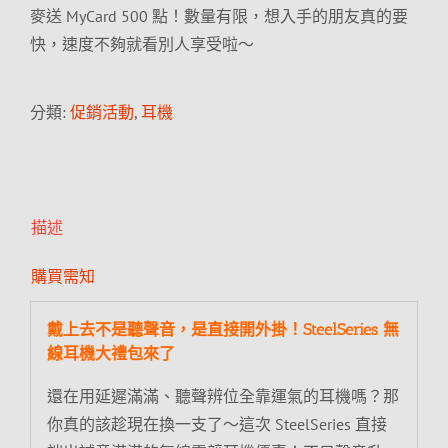
麥送 MyCard 500 點！數量有限，想入手的朋友真的要
快，速度不夠就看別人享受啦～
分類:
促銷活動
,
耳機
描述
購買需知
戴上去不是聽聲音，是直接開外掛！SteelSeries 無
線耳機大禮包來了
還在用延遲滿滿、聽聲辨位全靠運氣的耳機嗎？那
你真的該趁現在換一支了～這次 SteelSeries 直接