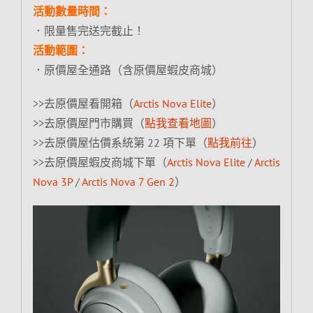
活動數量時間：
．限量售完送完截止！
活動範圍：
．原價屋全通路（含原價屋蝦皮商城）
>>去原價屋看開箱（
Arctis Nova Elite
）
>>去原價屋門市購買（
點我查看地圖
）
>>去原價屋估價系統第 22 項下單（
點我前往
）
>>去原價屋蝦皮商城下單（
Arctis Nova Elite
/
Arctis
Nova 3P
/
Arctis Nova 7 Gen 2
）