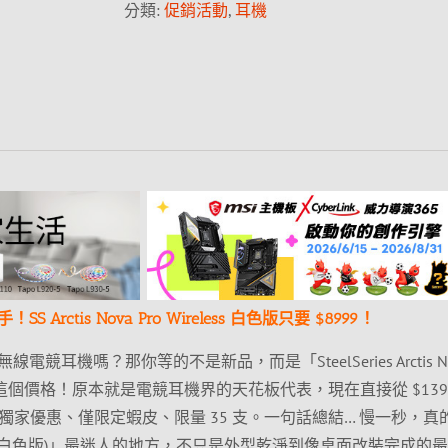
分類:
促銷活動
,
耳機
rctis Nova Pro Wireless 白色版只要 $8999！
耳機嗎？那你等的不是新品，而是「SteelSeries Arctis N
版)」現在這個價格！原本就是電競耳機界的天花板代表，現在直接從 $139
商獨家優惠、僅限定蝦皮、限量 35 支。一句話總結… 慢一秒，真
reless(白色版)」最迷人的地方，不只是外型乾淨到像桌面改裝完成的