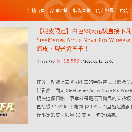
促銷首頁
品牌促銷
裝機直播
門市地圖
套裝
【蝦皮限定】白色SS天花板直接下凡
SteelSeries Arctis Nova Pro Wire
蝦皮、現省近五千！
NT$
8,999
NT$
13,990
@2026/02/12 ,12:00
在等一副戴上去就回不去的無線電競耳機嗎？
是新品，而是 SteelSeries Arctis Nova Pro Wire
現在這個價格！原本就是電競耳機界的天花板
直接從 $13990 下殺到 $8999，而且還是廠
僅限定蝦皮、限量 35 支。一句話總結…