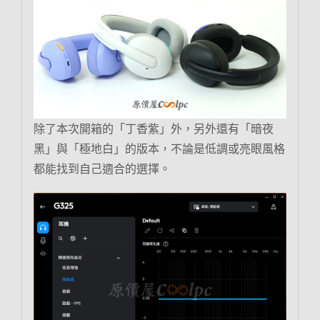
除了本次開箱的「丁香紫」外，另外還有「暗夜
黑」與「極地白」的版本，不論是低調或亮眼風格
都能找到自己適合的選擇。