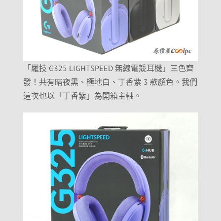
「羅技 G325 LIGHTSPEED 無線電競耳機」三色齊
發！共有暗夜黑、極地白、丁香紫 3 款顏色。我們
這次也以「丁香紫」為開箱主軸。