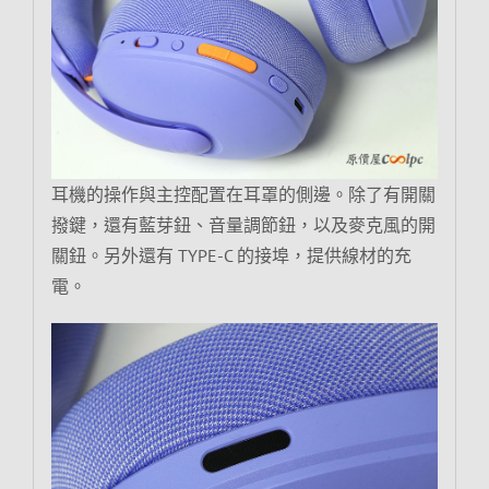
耳機的操作與主控配置在耳罩的側邊。除了有開關
撥鍵，還有藍芽鈕、音量調節鈕，以及麥克風的開
關鈕。另外還有 TYPE-C 的接埠，提供線材的充
電。