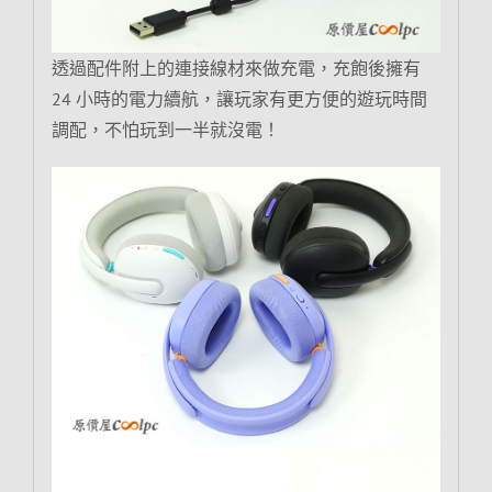
透過配件附上的連接線材來做充電，充飽後擁有
24 小時的電力續航，讓玩家有更方便的遊玩時間
調配，不怕玩到一半就沒電！