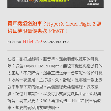
買耳機還送跑車？HyperX Cloud Flight 2 無
線耳機限量優惠送 MiniGT！
NT$
4,290
NT$
4,490
@2026/04/13 ,16:00
在找一副打遊戲穩、聽音準、還能順便收藏車的耳機
嗎？這波 HyperX Cloud Flight 2 無線耳機優惠活動真的
太正點！不只降價，還要直接送你一台車呢～等於耳機
＋收藏一次滿足！主打穩、久、舒服，是那種一戴上去
就不想拿下來的類型。具備無線低延遲連線、長效續
航、記憶耳罩設計，以及可拆式麥克風與 HyperX 經典
調音。現在只要 $4290！再加碼送上 MiniGT 限量模型
車，想要的玩家朋友盡快啊～