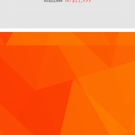
NT$
11,999
NT$
12,999