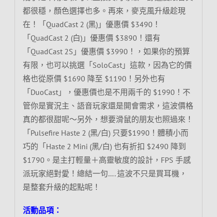
都很穩，顏色選擇也多。再來，麥克風升級趁現
在！「QuadCast 2 (黑)」優惠價 $3490！
「QuadCast 2 (白)」優惠價 $3890！還有
「QuadCast 2S」優惠價 $3990！，如果你的預算
有限，也可以挑選「SoloCast」這款，因為它的價
格也從原價 $1690 降至 $1190！另外也有
「DuoCast」，優惠價也是不用兩千的 $1990！不
管你是實況主、語音玩家還是開會需求，這波價格
真的都很甜呢～另外，想要滑鼠的朋友也照過來！
「Pulsefire Haste 2 (黑/白) 只要$1990！體積小而
巧的「Haste 2 Mini (黑/白) 也有折扣 $2490 降到
$1790。是主打輕量＋高靈敏度的設計，FPS 手感
派玩家絕對愛！總結一句…. 這波不只是買耳機，
是整套升級的起點呢！
活動品項：