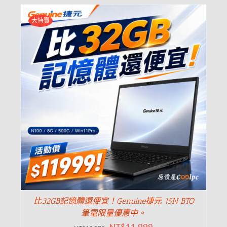
大特賣
比32GB記憶體還便宜！Genuine捷元 15N BTO
筆電限量優惠中。