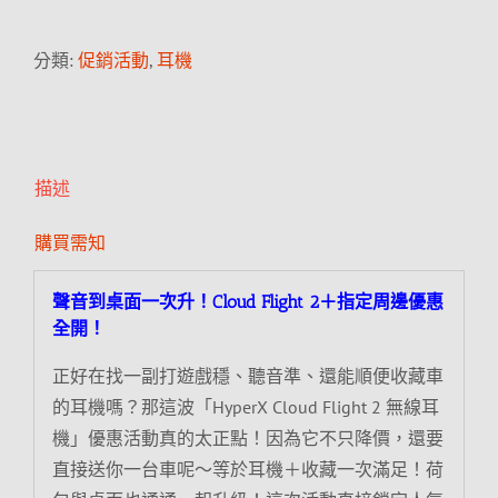
分類:
促銷活動
,
耳機
描述
購買需知
聲音到桌面一次升！Cloud Flight 2＋指定周邊優惠
全開！
正好在找一副打遊戲穩、聽音準、還能順便收藏車
的耳機嗎？那這波「HyperX Cloud Flight 2 無線耳
機」優惠活動真的太正點！因為它不只降價，還要
直接送你一台車呢～等於耳機＋收藏一次滿足！荷