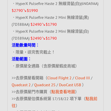
．HyperX Pulsefire Haste 2 無線滑鼠(白)(6N0A9AA)
$2790↘$1990
．HyperX Pulsefire Haste 2 Mini 無線滑鼠(黑)
(7D388AA)
$2490↘$1790
．HyperX Pulsefire Haste 2 Mini 無線滑鼠(白)
(7D389AA)
$2490↘$1790
活動數量時間：
．限量，送完售完截止！
活動範圍：
．原價屋全通路（含原價屋蝦皮商城）
>>去原價屋看開箱（
Cloud Flight 2
/
Cloud III
/
Quadcast 2
/
Quadcast 2S
/
DuoCast USB
）
>>去原價屋門市購買（
點我查看地圖
）
>>去原價屋估價系統第 17/18/22 項下單（
點我前
往
）