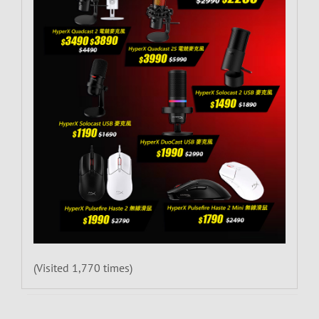
(Visited 1,770 times)