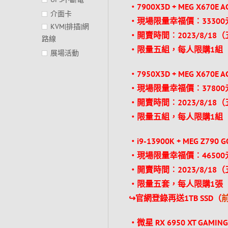
‧7900X3D + MEG X670E A
介面卡
‧現場限量幸福價︰33300元
KVM|排插|網
‧開賣時間︰2023/8/18
路線
‧限量五組，每人限購1組
展場活動
‧7950X3D + MEG X670E A
‧現場限量幸福價︰37800元
‧開賣時間︰2023/8/18
‧限量五組，每人限購1組
‧i9-13900K + MEG Z790 G
‧現場限量幸福價︰46500元
‧開賣時間︰2023/8/18
‧限量五套，每人限購1張
↪官網登錄再送1TB SSD（
‧微星 RX 6950 XT GAMIN