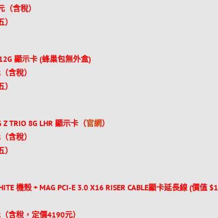
0元（含稅）
（五）
O S 12G 顯示卡 (蜂巢包無外盒)
元（含稅）
（五）
G Z TRIO 8G LHR 顯示卡（
官網
）
元（含稅）
（五）
ITE 機殼 + MAG PCI-E 3.0 X16 RISER CABLE顯卡延長線 (價值 $1
（含稅，定價4190元）