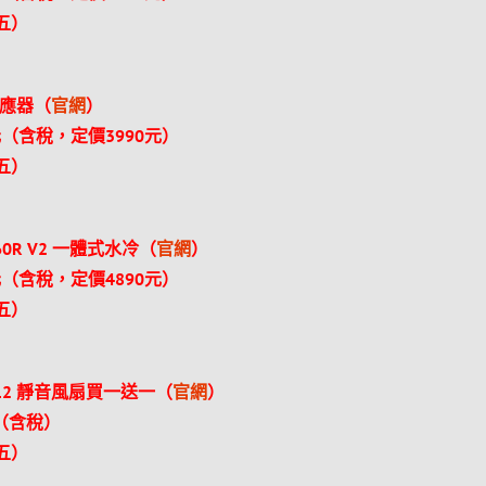
（五）
源供應器（
官網
）
（含稅，定價3990元）
（五）
360R V2 一體式水冷（
官網
）
（含稅，定價4890元）
（五）
E P12 靜音風扇買一送一（
官網
）
（含稅）
（五）