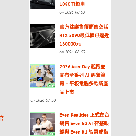
1080 Ti超車
on 2026-08-03
官方建議售價簡直空話
RTX 5090最低價已逼近
160000元
on 2026-08-03
2026 Acer Day 起跑並
宣布全系列 AI 輕薄筆
電、平板電腦多款新產
品上市
on 2026-07-30
Even Realities 正式在台
官
銷售 Even G2 AI 智慧眼
鏡與 Even R1 智慧戒指