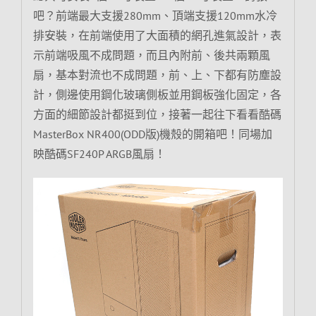
吧？前端最大支援280mm、頂端支援120mm水冷
排安裝，在前端使用了大面積的網孔進氣設計，表
示前端吸風不成問題，而且內附前、後共兩顆風
扇，基本對流也不成問題，前、上、下都有防塵設
計，側邊使用鋼化玻璃側板並用鋼板強化固定，各
方面的細節設計都挺到位，接著一起往下看看酷碼
MasterBox NR400(ODD版)機殼的開箱吧！同場加
映酷碼SF240P ARGB風扇！