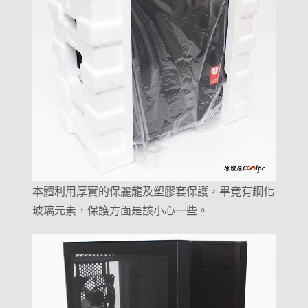
本體利用厚實的保麗龍及塑膠套保護，畢竟有鋼化
玻璃元素，保護方面是該小心一些。