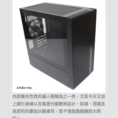
內部擴充性真的讓人眼睛為之一亮，尤其今天又加
上鋼化玻璃以及電源分艙散熱設計，前端、頂端及
底部的防塵設計顧慮到，真不愧是酷碼機殼大師