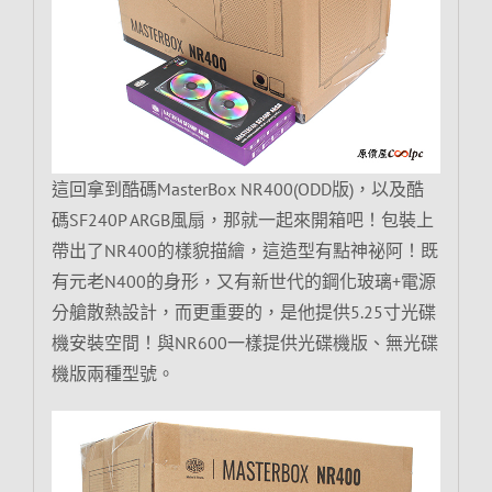
這回拿到酷碼MasterBox NR400(ODD版)，以及酷
碼SF240P ARGB風扇，那就一起來開箱吧！包裝上
帶出了NR400的樣貌描繪，這造型有點神祕阿！既
有元老N400的身形，又有新世代的鋼化玻璃+電源
分艙散熱設計，而更重要的，是他提供5.25寸光碟
機安裝空間！與NR600一樣提供光碟機版、無光碟
機版兩種型號。