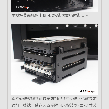
主機板背面托盤上還可以安裝2顆2.5吋裝置。
獨立硬碟架總共可以安裝3顆3.5寸硬碟，也就是前
端加上後端，儲存裝置極限可以安裝到4顆3.5寸裝