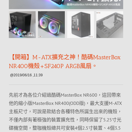
【開箱】M-ATX擴充之神！酷碼MasterBox
NR400機殼+SF240P ARGB風扇。
@2019/06/16 ,11:39
先前才為各位介紹過酷碼MasterBox NR600，這回帶來
他的縮小版MasterBox NR400(ODD版)，最大支援M-ATX
主板尺寸，可說是款結合各種特色所誕生出來的機殼，
不僅內部有著極強的裝置擴充性，同時保留了5.25寸光
碟機空間，整咖機殼總共可安裝4個2.5寸裝置、4個3.5