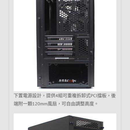
下置電源設計，提供4組可重複拆卸式PCI擋板，後
端附一顆120mm風扇，可自由調整高度。