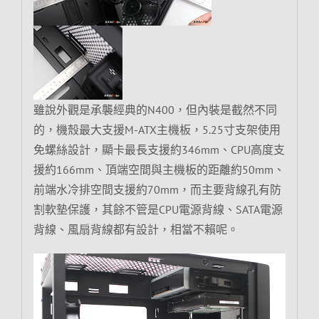
雖說外觀是承襲經典的N400，但內裝是截然不同
的，機殼最大支援M-ATX主機板，5.25寸支架使用
免螺絲設計，顯卡最長支援約346mm、CPU高度支
援約166mm、頂端空間與主機板的距離約50mm、
前端水冷排空間支援約70mm，而主要背線孔有防
割軟墊保護，其餘不管是CPU電源背線、SATA電源
背線、風扇背線都有設計，相當不賴呢。