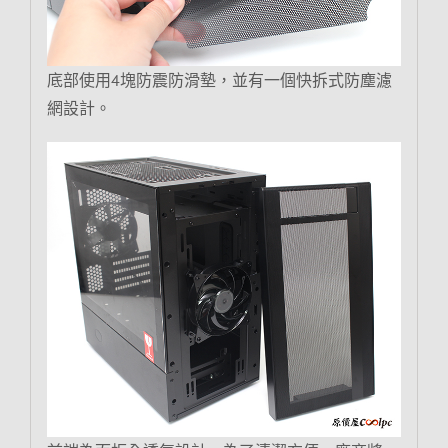
底部使用4塊防震防滑墊，並有一個快拆式防塵濾
網設計。