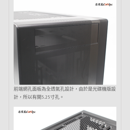
前端網孔面板為全透氣孔設計，由於是光碟機版設
計，所以有開5.25寸孔。