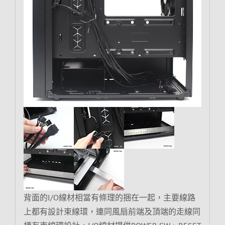
背面的I/O線材相當有條理的捆在一起，主要線路
上都有設計束線環，連同風扇前端及頂端的走線同