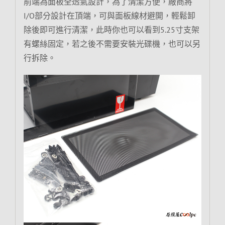
前端為面板全透氣設計，為了清潔方便，廠商將
I/O部分設計在頂端，可與面板線材避開，輕鬆卸
除後即可進行清潔，此時你也可以看到5.25寸支架
有螺絲固定，若之後不需要安裝光碟機，也可以另
行拆除。