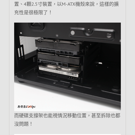
置、4顆2.5寸裝置，以M-ATX機殼來說，這樣的擴
充性是很極限了！
而硬碟支撐架也能視情況移動位置，甚至拆除也都
沒問題！