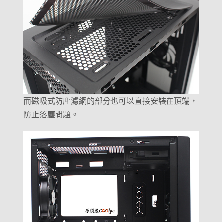
而磁吸式防塵濾網的部分也可以直接安裝在頂端，
防止落塵問題。