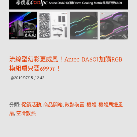
流線型幻彩更威風！Antec DA601加購RGB
模組扇只要699元！
@2019/07/15 ,12:42
分類:
促銷活動
,
商品開箱
,
散熱裝置
,
機殼
,
機殼周邊風
扇
,
空冷散熱