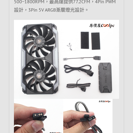
500~1800RPM，最高達提供77.2CFM，4Pin PWM
設計，3Pin 5V ARGB漸層燈光設計。