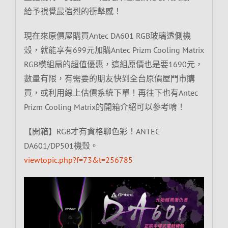
給予視覺最強烈的衝擊感！
現在來原價屋購買Antec DA601 RGB玻璃透側機
殼，就能享有699元加購Antec Prizm Cooling Matrix
RGB模組扇的超值優惠，這組原價也是要1690元，
數量有限，有需要的朋友快到全台原價屋門市購
買，或利用線上估價系統下單！再往下也有Antec
Prizm Cooling Matrix的開箱介紹可以參考唷！
【開箱】RGB才有資格聊色彩！ANTEC
DA601/DP501機殼。
viewtopic.php?f=73&t=256785