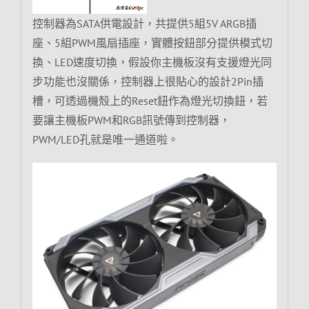
控制器為SATA供電設計，共提供5組5V ARGB插
座、5組PWM風扇插座，實體按鈕部分提供模式切
換、LED速度切換，假設你主機板沒有支援燈光同
步功能也沒關係，控制器上很貼心的設計2Pin插
槽，可透過機殼上的Reset鈕作為燈光切換鈕，若
要讓主機板PWM和RGB訊號傳到控制器，
PWM/LED孔就是唯一通道啦。