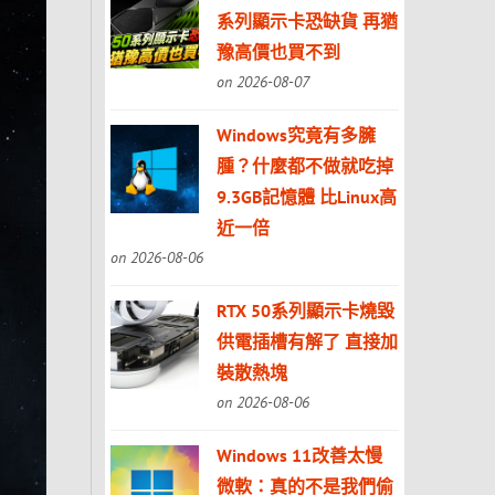
系列顯示卡恐缺貨 再猶
豫高價也買不到
on 2026-08-07
Windows究竟有多臃
腫？什麼都不做就吃掉
9.3GB記憶體 比Linux高
近一倍
on 2026-08-06
RTX 50系列顯示卡燒毀
供電插槽有解了 直接加
裝散熱塊
on 2026-08-06
Windows 11改善太慢
微軟：真的不是我們偷