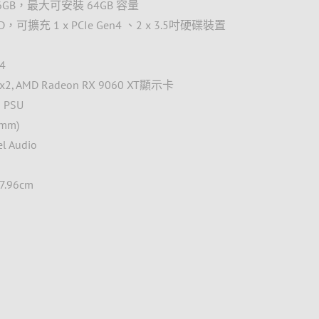
6GB，最大可安裝 64GB 容量
 SSD，可擴充 1 x PCIe Gen4 、2 x 3.5吋硬碟裝置
4
rtx2, AMD Radeon RX 9060 XT顯示卡
ed PSU
0mm)
el Audio
7.96cm