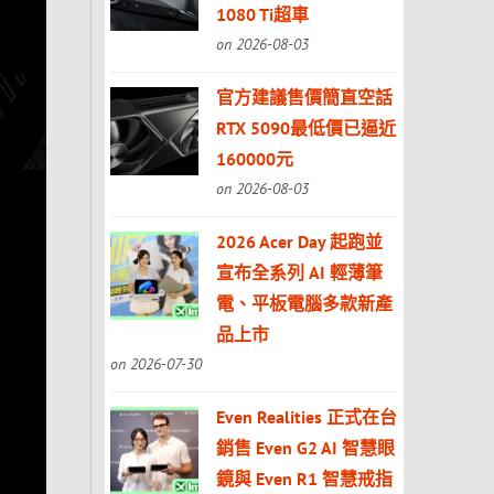
1080 Ti超車
on 2026-08-03
官方建議售價簡直空話
RTX 5090最低價已逼近
160000元
on 2026-08-03
2026 Acer Day 起跑並
宣布全系列 AI 輕薄筆
電、平板電腦多款新產
品上市
on 2026-07-30
Even Realities 正式在台
銷售 Even G2 AI 智慧眼
鏡與 Even R1 智慧戒指