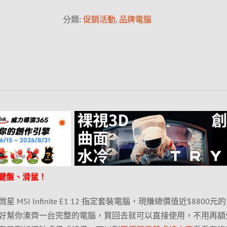
分類:
促銷活動
,
品牌電腦
幕+鍵盤、滑鼠！
SI Infinite E1 12 指定套裝電腦，現賺總價值近$8800元的 
好幫你湊齊一台完整的電腦，買回去就可以直接使用，不用再額