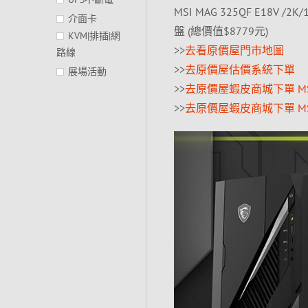
MSI MAG 325QF E18V /2K
介面卡
盤 (總價值$8779元)
KVM|排插|網
>>
去看原價屋門市地圖
路線
>>
去原價屋估價系統下單
展場活動
>>
去原價屋蝦皮商城下單 MSI In
>>
去原價屋蝦皮商城下單 MSI In