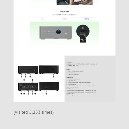
(Visited 5,253 times)