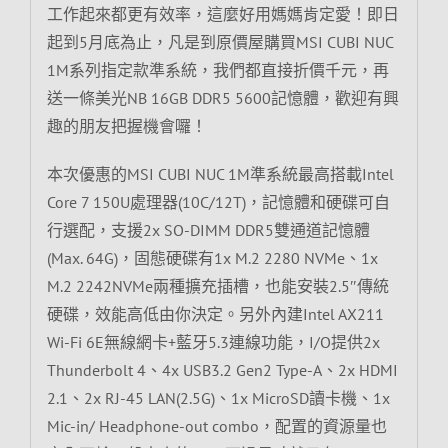
工作起來都更有效率，這麼好用媽媽肯定愛！即日
起到5月底為止，凡是到原價屋購買MSI CUBI NUC
1M系列指定款準系統，我們都直接折價千元，再
送一條美光NB 16GB DDR5 5600記憶體，歡迎有興
趣的朋友把握機會囉！
本次優惠的MSI CUBI NUC 1M準系統最高搭載Intel
Core 7 150U處理器(10C/12T)，記憶體和硬碟可自
行選配，支援2x SO-DIMM DDR5雙通道記憶體
(Max. 64G)，固態硬碟有1x M.2 2280 NVMe、1x
M.2 2242NVMe兩種擴充插槽，也能安裝2.5″傳統
硬碟，效能高低由你決定。另外內建Intel AX211
Wi-Fi 6E無線網卡+藍牙5.3連線功能，I/O提供2x
Thunderbolt 4、4x USB3.2 Gen2 Type-A、2x HDMI
2.1、2x RJ-45 LAN(2.5G)、1x MicroSD讀卡機、1x
Mic-in/ Headphone-out combo，配置的資源量也