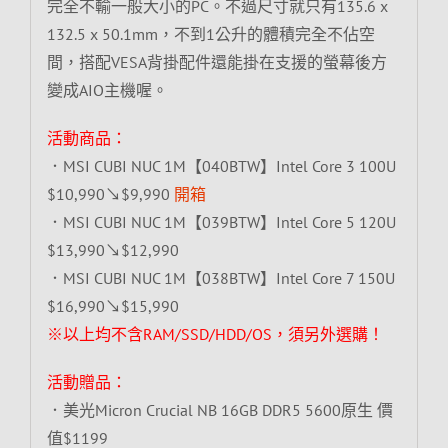
完全不輸一般大小的PC。不過尺寸就只有135.6 x
132.5 x 50.1mm，不到1公升的體積完全不佔空
間，搭配VESA背掛配件還能掛在支援的螢幕後方
變成AIO主機喔。
活動商品：
．MSI CUBI NUC 1M【040BTW】Intel Core 3 100U
$10,990↘$9,990
開箱
．MSI CUBI NUC 1M【039BTW】Intel Core 5 120U
$13,990↘$12,990
．MSI CUBI NUC 1M【038BTW】Intel Core 7 150U
$16,990↘$15,990
※以上均不含RAM/SSD/HDD/OS，須另外選購！
活動贈品：
．美光Micron Crucial NB 16GB DDR5 5600原生 價
值$1199