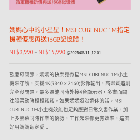
媽媽心中的小星星！MSI CUBI NUC 1M指定
機種優惠再送16GB記憶體！
NT$
9,990
NT$
15,990
–
@2025/05/11 ,12:01
歡慶母親節，媽媽的快樂讓微星MSI CUBI NUC 1M小主
機來守護，支援4K(3840 x 2160)影像輸出，高畫質追劇
完全沒問題，最多還能同時外接4台顯示器，多畫面關
注股票動態輕輕鬆鬆。如果媽媽還沒退休的話，MSI
CUBI NUC 1M小主機效能也足夠應對日常文書作業，加
上多螢幕同時作業的優勢，工作起來都更有效率，這麼
好用媽媽肯定愛…