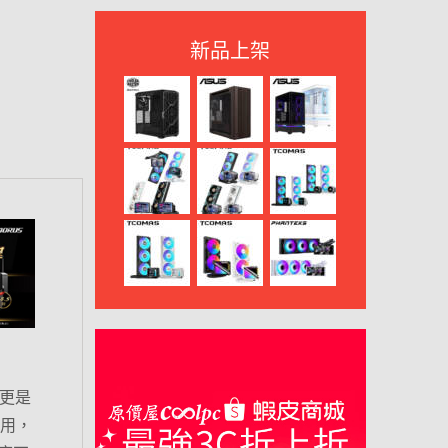
新品上架
，更是
應用，