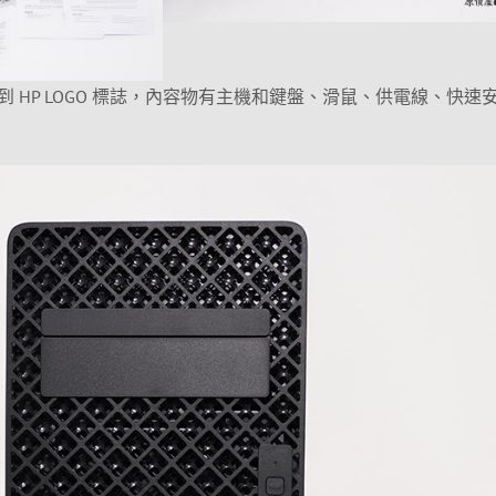
 HP LOGO 標誌，內容物有主機和鍵盤、滑鼠、供電線、快速