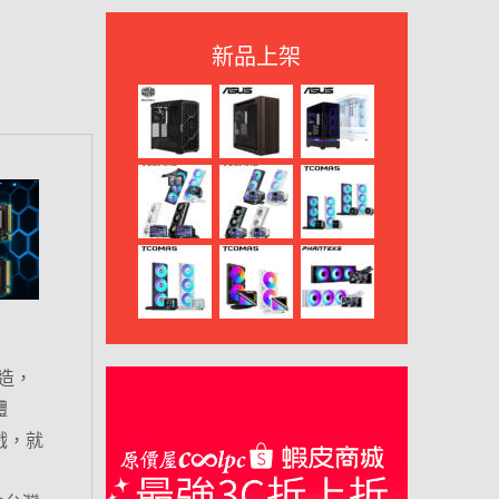
新品上架
打造，
體
遊戲，就