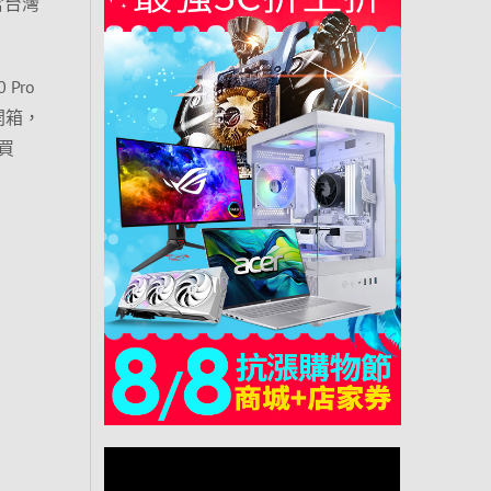
含台灣
Pro
開箱，
買