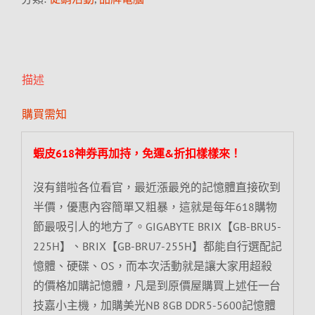
描述
購買需知
蝦皮618神券再加持，免運&折扣樣樣來！
沒有錯啦各位看官，最近漲最兇的記憶體直接砍到
半價，優惠內容簡單又粗暴，這就是每年618購物
節最吸引人的地方了。GIGABYTE BRIX【GB-BRU5-
225H】、BRIX【GB-BRU7-255H】都能自行選配記
憶體、硬碟、OS，而本次活動就是讓大家用超殺
的價格加購記憶體，凡是到原價屋購買上述任一台
技嘉小主機，加購美光NB 8GB DDR5-5600記憶體