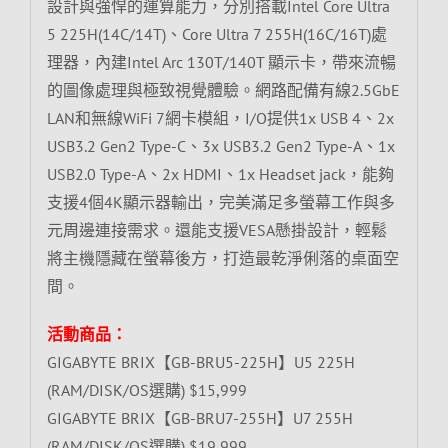
設計與強悍的運算能力，分別搭載Intel Core Ultra
5 225H(14C/14T)、Core Ultra 7 255H(16C/16T)處
理器，內建Intel Arc 130T/140T 顯示卡，帶來流暢
的圖像處理與極致視覺體驗。網路配備有線2.5GbE
LAN和無線WiFi 7網卡模組，I/O提供1x USB 4、2x
USB3.2 Gen2 Type-C、3x USB3.2 Gen2 Type-A、1x
USB2.0 Type-A、2x HDMI、1x Headset jack，能夠
支援4個4K顯示器輸出，完美滿足多螢幕工作與多
元周邊連接需求。還能支援VESA懸掛設計，輕鬆
將主機隱藏在螢幕後方，打造最乾淨俐落的桌面空
間。
活動商品：
GIGABYTE BRIX【GB-BRU5-225H】U5 225H
(RAM/DISK/OS選購) $15,999
GIGABYTE BRIX【GB-BRU7-255H】U7 255H
(RAM/DISK/OS選購) $19,999