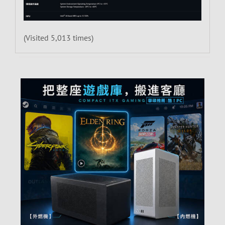
(Visited 5,013 times)