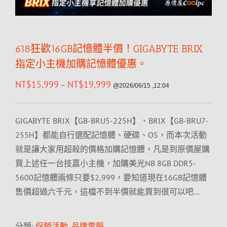
618狂歡16GB記憶體半價！GIGABYTE BRIX
指定小主機加購記憶體優惠。
NT$
15,999
NT$
19,999
–
@2026/06/15 ,12:04
GIGABYTE BRIX【GB-BRU5-225H】、BRIX【GB-BRU7-
255H】都能自行選配記憶體、硬碟、OS，而本次活動
就是讓大家用超殺的價格加購記憶體，凡是到原價屋購
買上述任一台技嘉小主機，加購美光NB 8GB DDR5-
5600記憶體兩條只要$2,999，要知道現在16GB記憶體
售價超過六千元，這檔不到半價就能買到很可以吧…
分類:
促銷活動
,
品牌電腦