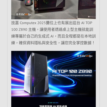
技嘉 Computex 2025攤位上也有展出這台 AI TOP
100 Z890 主機，讓使用者透過桌上型主機就能訓
練專屬於自己的生成式 AI，而且全程都是在本地訓
練，確保資料隱私與安全性，讓您完全掌控數據！