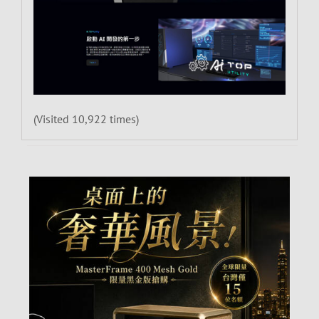
(Visited 10,922 times)