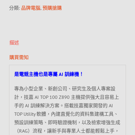
分類:
品牌電腦
,
預購搶購
描述
購買需知
是電競主機也是專屬 AI 訓練機！
專為小型企業、新創公司、研究生及個人專案設
計，技嘉 AI TOP 100 Z890 主機提供強大且容易上
手的 AI 訓練解決方案。搭載技嘉獨家開發的 AI
TOP Utility 軟體，內建直覺化的資料集建構工具、
預設訓練策略、即時驗證機制，以及檢索增強生成
（RAG）流程，讓新手與專業人士都能輕鬆上手，