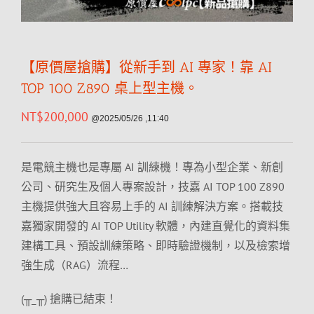
【原價屋搶購】從新手到 AI 專家！靠 AI
TOP 100 Z890 桌上型主機。
NT$
200,000
@2025/05/26 ,11:40
是電競主機也是專屬 AI 訓練機！專為小型企業、新創
公司、研究生及個人專案設計，技嘉 AI TOP 100 Z890
主機提供強大且容易上手的 AI 訓練解決方案。搭載技
嘉獨家開發的 AI TOP Utility 軟體，內建直覺化的資料集
建構工具、預設訓練策略、即時驗證機制，以及檢索增
強生成（RAG）流程…
(╥_╥) 搶購已結束！