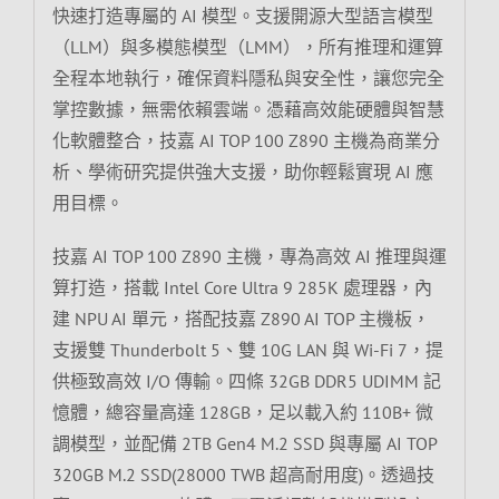
快速打造專屬的 AI 模型。支援開源大型語言模型
（LLM）與多模態模型（LMM），所有推理和運算
全程本地執行，確保資料隱私與安全性，讓您完全
掌控數據，無需依賴雲端。憑藉高效能硬體與智慧
化軟體整合，技嘉 AI TOP 100 Z890 主機為商業分
析、學術研究提供強大支援，助你輕鬆實現 AI 應
用目標。
技嘉 AI TOP 100 Z890 主機，專為高效 AI 推理與運
算打造，搭載 Intel Core Ultra 9 285K 處理器，內
建 NPU AI 單元，搭配技嘉 Z890 AI TOP 主機板，
支援雙 Thunderbolt 5、雙 10G LAN 與 Wi-Fi 7，提
供極致高效 I/O 傳輸。四條 32GB DDR5 UDIMM 記
憶體，總容量高達 128GB，足以載入約 110B+ 微
調模型，並配備 2TB Gen4 M.2 SSD 與專屬 AI TOP
320GB M.2 SSD(28000 TWB 超高耐用度)。透過技