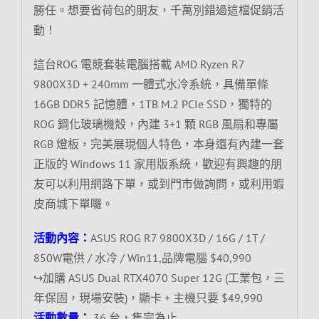
勝任。想要省荷包的朋友，千萬別錯過這檔促銷活
動！
這台ROG 電競套裝電腦搭載 AMD Ryzen R7
9800X3D + 240mm 一體式水冷系統，具備單條
16GB DDR5 記憶體，1TB M.2 PCIe SSD，獨特的
ROG 鋼化玻璃機殼，內建 3+1 顆 RGB 風扇和專屬
RGB 燈板，完美展現個人特色，本身還有內建一套
正版的 Windows 11 家用版系統，歡迎有興趣的朋
友可以利用網路下單，或到門市做詢問，或利用蝦
皮商城下單囉。
活動內容：
ASUS ROG R7 9800X3D / 16G / 1T /
850W電供 / 水冷 / Win11,品牌電腦 $40,990
↪加購 ASUS Dual RTX4070 Super 12G (工業包，三
年保固，現場安裝)，顯卡 + 主機只要 $49,990
活動數量：
36 台，售完為止