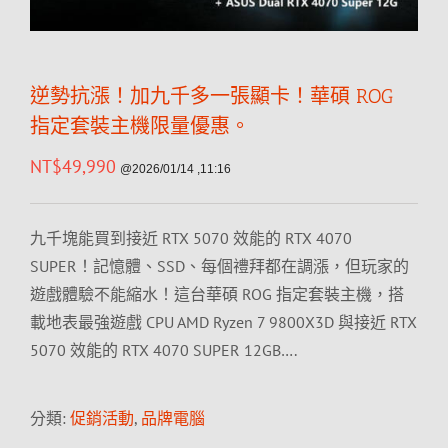
逆勢抗漲！加九千多一張顯卡！華碩 ROG
指定套裝主機限量優惠。
NT$
49,990
@2026/01/14 ,11:16
九千塊能買到接近 RTX 5070 效能的 RTX 4070
SUPER！記憶體、SSD、每個禮拜都在調漲，但玩家的
遊戲體驗不能縮水！這台華碩 ROG 指定套裝主機，搭
載地表最強遊戲 CPU AMD Ryzen 7 9800X3D 與接近 RTX
5070 效能的 RTX 4070 SUPER 12GB….
分類:
促銷活動
,
品牌電腦