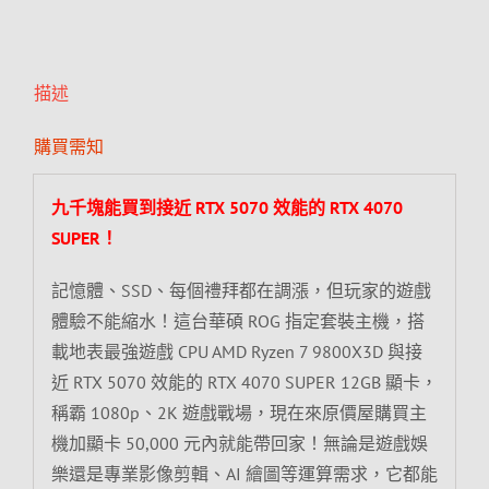
描述
購買需知
九千塊能買到接近 RTX 5070 效能的 RTX 4070
SUPER！
記憶體、SSD、每個禮拜都在調漲，但玩家的遊戲
體驗不能縮水！這台華碩 ROG 指定套裝主機，搭
載地表最強遊戲 CPU AMD Ryzen 7 9800X3D 與接
近 RTX 5070 效能的 RTX 4070 SUPER 12GB 顯卡，
稱霸 1080p、2K 遊戲戰場，現在來原價屋購買主
機加顯卡 50,000 元內就能帶回家！無論是遊戲娛
樂還是專業影像剪輯、AI 繪圖等運算需求，它都能