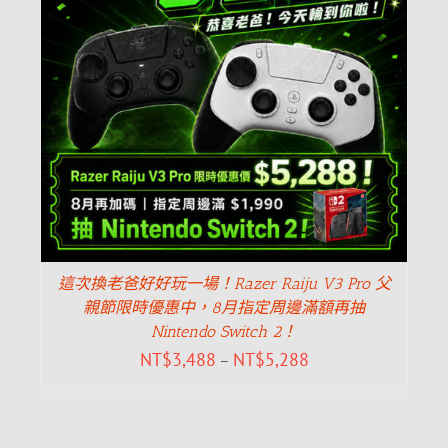
這次換老爸好好玩一場！Razer Raiju V3 Pro 父
親節限時優惠中，8月指定周邊滿額再抽
Nintendo Switch 2！
NT$
3,488
NT$
5,288
–