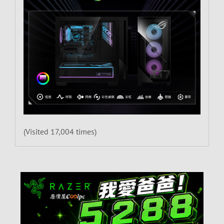
(Visited 17,004 times)