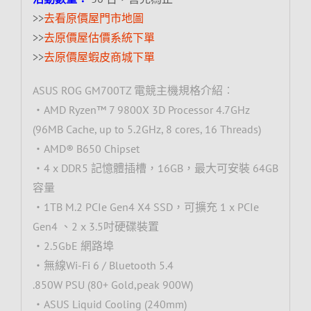
>>
去看原價屋門市地圖
>>
去原價屋估價系統下單
>>
去原價屋蝦皮商城下單
ASUS ROG GM700TZ 電競主機規格介紹︰
‧AMD Ryzen™ 7 9800X 3D Processor 4.7GHz
(96MB Cache, up to 5.2GHz, 8 cores, 16 Threads)
‧AMD® B650 Chipset
‧4 x DDR5 記憶體插槽，16GB，最大可安裝 64GB
容量
‧1TB M.2 PCIe Gen4 X4 SSD，可擴充 1 x PCIe
Gen4 、2 x 3.5吋硬碟裝置
‧2.5GbE 網路埠
‧無線Wi-Fi 6 / Bluetooth 5.4
.850W PSU (80+ Gold,peak 900W)
‧ASUS Liquid Cooling (240mm)