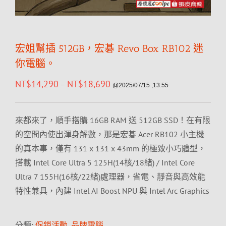
宏姐幫插 512GB，宏碁 Revo Box RB102 迷
你電腦。
NT$
14,290
NT$
18,690
–
@2025/07/15 ,13:55
來都來了，順手搭購 16GB RAM 送 512GB SSD！在有限
的空間內使出渾身解數，那是宏碁 Acer RB102 小主機
的真本事，僅有 131 x 131 x 43mm 的極致小巧體型，
搭載 Intel Core Ultra 5 125H(14核/18緒) / Intel Core
Ultra 7 155H(16核/22緒)處理器，省電、靜音與高效能
特性兼具，內建 Intel AI Boost NPU 與 Intel Arc Graphics
分類:
促銷活動
,
品牌電腦