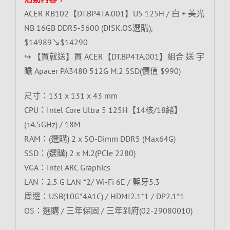
ACER RB102【DT.BP4TA.001】U5 125H / 白 + 美光
NB 16GB DDR5-5600 (DISK.OS選購),
$14989↘$14290
↪ 【買就送】買 ACER【DT.BP4TA.001】組合 送 宇
瞻 Apacer PA3480 512G M.2 SSD(價值 $990)
尺寸：131 x 131 x 43 mm
CPU：Intel Core Ultra 5 125H【14核/18緒】
(↑4.5GHz) / 18M
RAM：(選購) 2 x SO-Dimm DDR5 (Max64G)
SSD：(選購) 2 x M.2(PCIe 2280)
VGA：Intel ARC Graphics
LAN：2.5 G LAN *2/ Wi-Fi 6E / 藍牙5.3
周邊：USB(10G*4A1C) / HDMI2.1*1 / DP2.1*1
OS：選購 / 三年保固 / 三年到府(02-29080010)