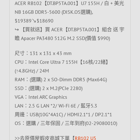
ACER RB102【DT.BP5TA.001】U7 155H / 白 + 美光
NB 16GB DDR5-5600 (DISK.OS選購),
$19389↘$18690
↪ 【買就送】買 ACER【DT.BP5TA.001】組合 送 宇
瞻 Apacer PA3480 512G M.2 SSD(價值 $990)
尺寸：131 x 131 x 43 mm
CPU：Intel Core Ultra 7 155H【16核/22緒】
(↑4.8GHz) / 24M
RAM：(選購) 2 x SO-Dimm DDR5 (Max64G)
SSD：(選購) 2 x M.2(PCIe 2280)
VGA：Intel ARC Graphics
LAN：2.5 G LAN *2/ Wi-Fi 6E / 藍牙5.3
周邊：USB(10G*4A1C) / HDMI2.1*1 / DP2.1*1
OS：選購 / 三年保固 / 三年到府(02-29080010)
>>去原價屋蝦皮商城下單【
RB102 U5