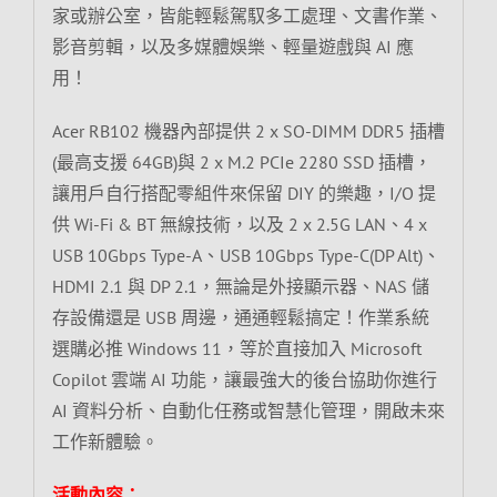
家或辦公室，皆能輕鬆駕馭多工處理、文書作業、
影音剪輯，以及多媒體娛樂、輕量遊戲與 AI 應
用！
Acer RB102 機器內部提供 2 x SO-DIMM DDR5 插槽
(最高支援 64GB)與 2 x M.2 PCIe 2280 SSD 插槽，
讓用戶自行搭配零組件來保留 DIY 的樂趣，I/O 提
供 Wi-Fi & BT 無線技術，以及 2 x 2.5G LAN、4 x
USB 10Gbps Type-A、USB 10Gbps Type-C(DP Alt)、
HDMI 2.1 與 DP 2.1，無論是外接顯示器、NAS 儲
存設備還是 USB 周邊，通通輕鬆搞定！作業系統
選購必推 Windows 11，等於直接加入 Microsoft
Copilot 雲端 AI 功能，讓最強大的後台協助你進行
AI 資料分析、自動化任務或智慧化管理，開啟未來
工作新體驗。
活動內容：