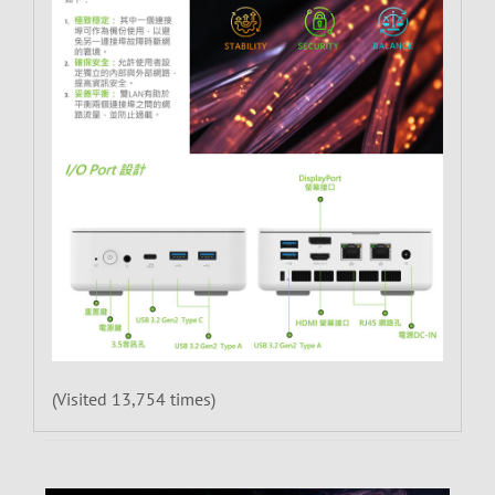
(Visited 13,754 times)