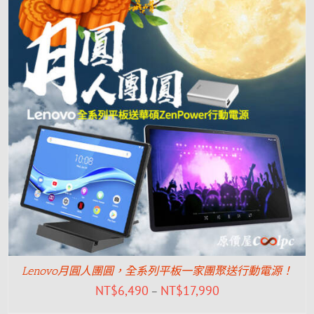
Lenovo月圓人團圓，全系列平板一家團聚送行動電源！
NT$
6,490
NT$
17,990
–