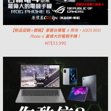
【新品促銷+開箱】掌握台積電 4 奈米，ASUS ROG
Phone 6 最偉大的電競手機！
NT$
33,990