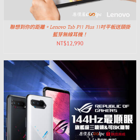
聯想到你的距離。Lenovo Tab P11 Plus 11吋平板送頸掛
藍芽無線耳機！
NT$
12,990