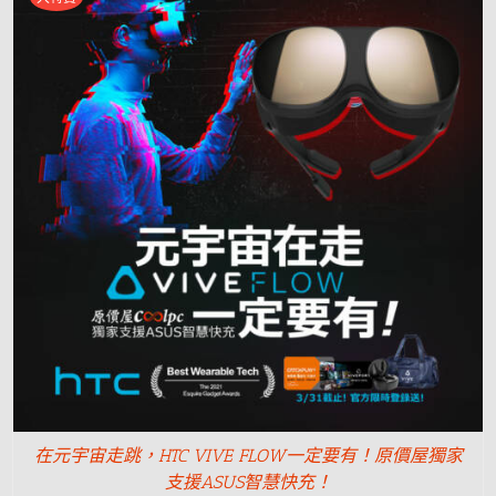
在元宇宙走跳，HTC VIVE FLOW一定要有！原價屋獨家
支援ASUS智慧快充！