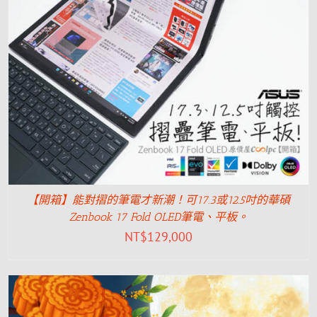
【開箱】能對摺的筆電才新潮！可17.3或12.5吋的華碩
Zenbook 17 Fold OLED筆電、平板。
NT$
129,000