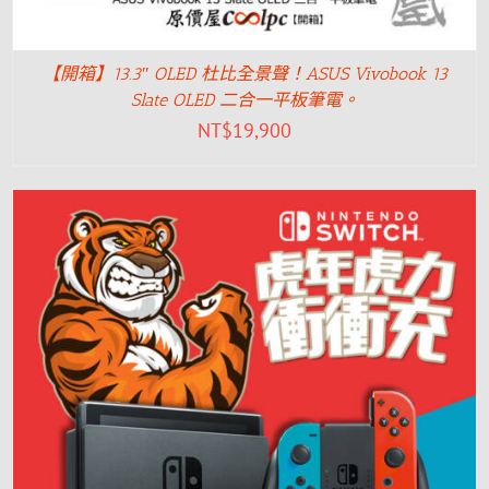
【開箱】13.3″ OLED 杜比全景聲！ASUS Vivobook 13
Slate OLED 二合一平板筆電。
NT$
19,900