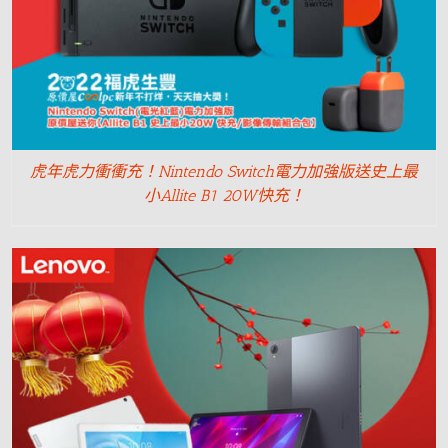
虎年虎力衝衝充！Nintendo Switch電力加強版送史上最
小Allite B1 20W快充！