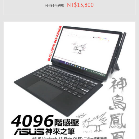
NT$
13,800
NT$
14,990