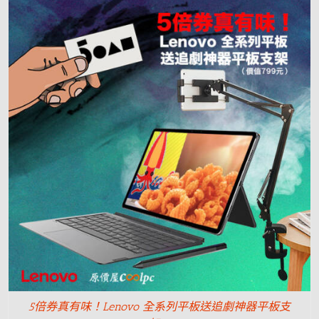
5倍券真有味！Lenovo 全系列平板送追劇神器平板支