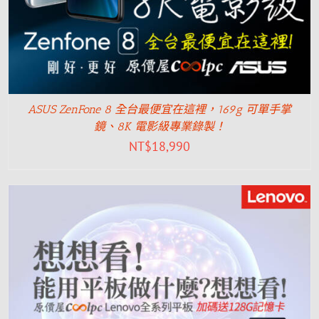
ASUS ZenFone 8 全台最便宜在這裡，169g 可單手掌
鏡、8K 電影級專業錄製！
NT$
18,990