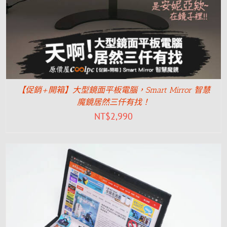
【促銷+開箱】大型鏡面平板電腦，Smart Mirror 智慧
魔鏡居然三仟有找！
NT$
2,990