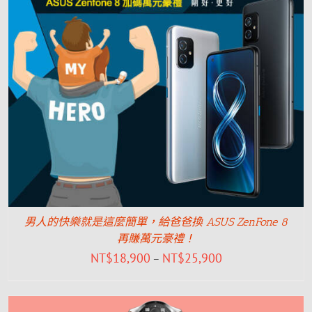
男人的快樂就是這麼簡單，給爸爸換 ASUS ZenFone 8
再賺萬元豪禮！
NT$
18,900
NT$
25,900
–