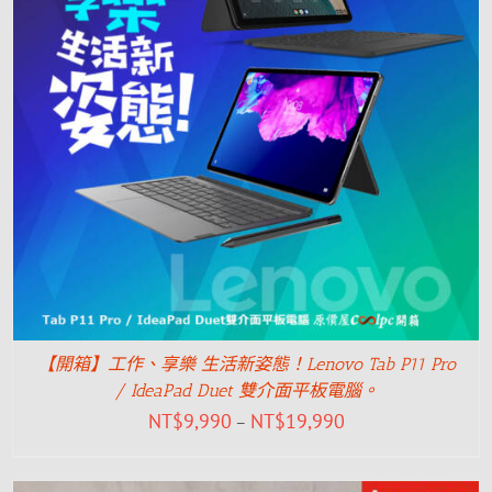
【開箱】工作、享樂 生活新姿態！Lenovo Tab P11 Pro
/ IdeaPad Duet 雙介面平板電腦。
NT$
9,990
NT$
19,990
–