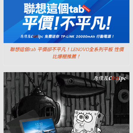
聯想這個tab 平價卻不平凡！LENOVO全系列平板 性價
比爆棚推薦！