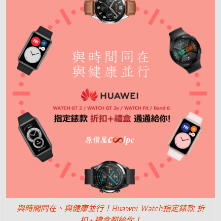
與時間同在、與健康並行！Huawei Watch指定錶款 折
扣+禮盒都給你！