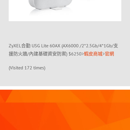
ZyXEL合勤 USG Lite 60AX (AX6000 /2*2.5Gb/4*1Gb/支
援防火牆/內建基礎資安防禦) $6250>
蝦皮商城
>
官網
(Visited 172 times)