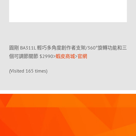
圓剛 BA311L 輕巧多角度創作者支架/360°旋轉功能和三
個可調節關節 $2990>
蝦皮商城
>
官網
(Visited 165 times)