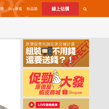
線上估價
主機
Buy筆電
新品牆