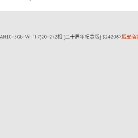
/LAN10+5Gb+Wi-Fi 7)20+2+2相 [二十周年紀念版] $24206>
蝦皮商