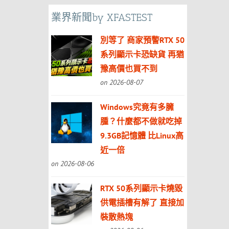
業界新聞by XFASTEST
別等了 商家預警RTX 50
系列顯示卡恐缺貨 再猶
豫高價也買不到
on 2026-08-07
Windows究竟有多臃
腫？什麼都不做就吃掉
9.3GB記憶體 比Linux高
近一倍
on 2026-08-06
RTX 50系列顯示卡燒毀
供電插槽有解了 直接加
裝散熱塊