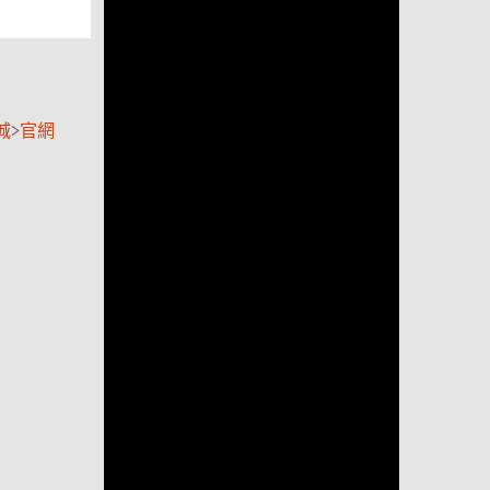
城
>
官網