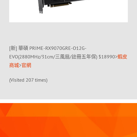
[新] 華碩 PRIME-RX9070GRE-O12G-
EVO(2880MHz/31cm/三風扇/註冊五年保) $18990>
蝦皮
商城
>
官網
(Visited 207 times)