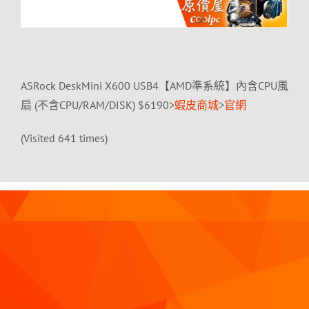
ASRock DeskMini X600 USB4【AMD準系統】內含CPU風
扇 (不含CPU/RAM/DISK) $6190>
蝦皮商城
>
官網
(Visited 641 times)